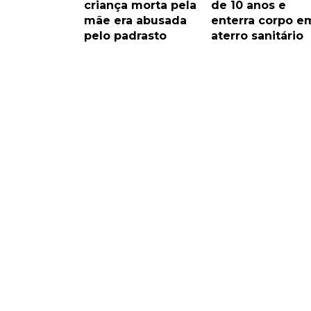
criança morta pela
de 10 anos e
mãe era abusada
enterra corpo e
pelo padrasto
aterro sanitário