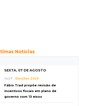
ltimas Notícias
SEXTA, 07 DE AGOSTO
14:27
Eleições 2026
Fábio Trad propõe revisão de
incentivos fiscais em plano de
governo com 13 eixos