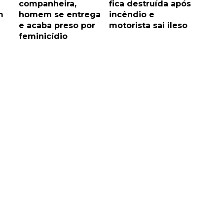
companheira,
fica destruída após
m
homem se entrega
incêndio e
e acaba preso por
motorista sai ileso
feminicídio