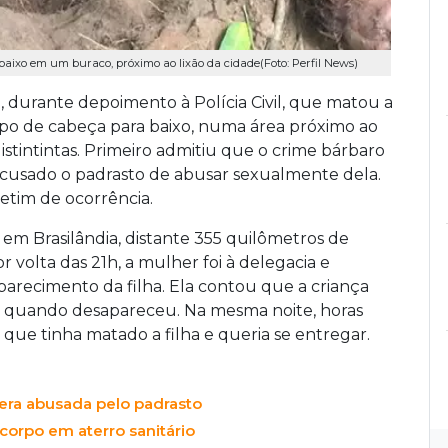
 baixo em um buraco, próximo ao lixão da cidade(Foto: Perfil News)
 durante depoimento à Polícia Civil, que matou a
orpo de cabeça para baixo, numa área próximo ao
istintintas. Primeiro admitiu que o crime bárbaro
 acusado o padrasto de abusar sexualmente dela.
etim de ocorrência.
 em Brasilândia, distante 355 quilômetros de
 volta das 21h, a mulher foi à delegacia e
parecimento da filha. Ela contou que a criança
, quando desapareceu. Na mesma noite, horas
 que tinha matado a filha e queria se entregar.
era abusada pelo padrasto
 corpo em aterro sanitário