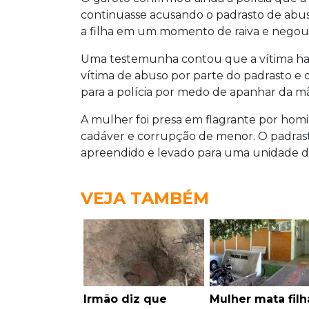
continuasse acusando o padrasto de abus
a filha em um momento de raiva e negou
Uma testemunha contou que a vítima havi
vítima de abuso por parte do padrasto e 
para a polícia por medo de apanhar da m
A mulher foi presa em flagrante por homi
cadáver e corrupção de menor. O padrasto 
apreendido e levado para uma unidade d
VEJA TAMBÉM
Irmão diz que
Mulher mata filh