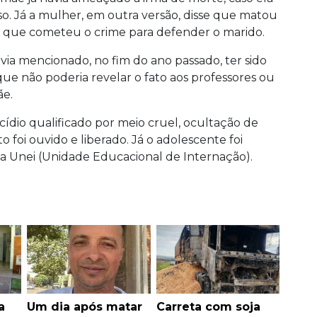
o. Já a mulher, em outra versão, disse que matou
 que cometeu o crime para defender o marido.
a mencionado, no fim do ano passado, ter sido
que não poderia revelar o fato aos professores ou
ãe.
cídio qualificado por meio cruel, ocultação de
foi ouvido e liberado. Já o adolescente foi
a Unei (Unidade Educacional de Internação).
a
Um dia após matar
Carreta com soja