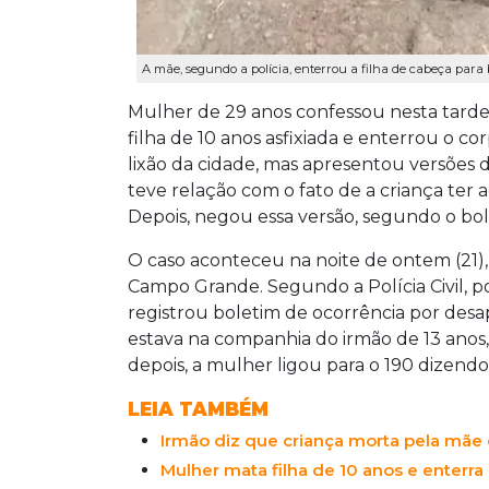
A mãe, segundo a polícia, enterrou a filha de cabeça para
Mulher de 29 anos confessou nesta tarde,
filha de 10 anos asfixiada e enterrou o c
lixão da cidade, mas apresentou versões d
teve relação com o fato de a criança ter
Depois, negou essa versão, segundo o bol
O caso aconteceu na noite de ontem (21),
Campo Grande. Segundo a Polícia Civil, por
registrou boletim de ocorrência por desa
estava na companhia do irmão de 13 anos
depois, a mulher ligou para o 190 dizendo
LEIA TAMBÉM
Irmão diz que criança morta pela mãe 
Mulher mata filha de 10 anos e enterra