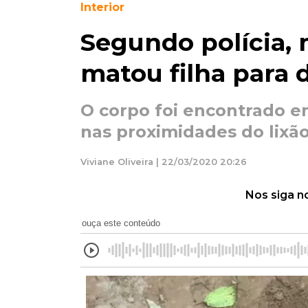
Interior
Segundo polícia,
matou filha para
O corpo foi encontrado e
nas proximidades do lixã
Viviane Oliveira | 22/03/2020 20:26
Nos siga n
ouça este conteúdo