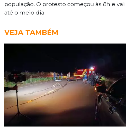
população. O protesto começou às 8h e vai
até o meio dia.
VEJA TAMBÉM