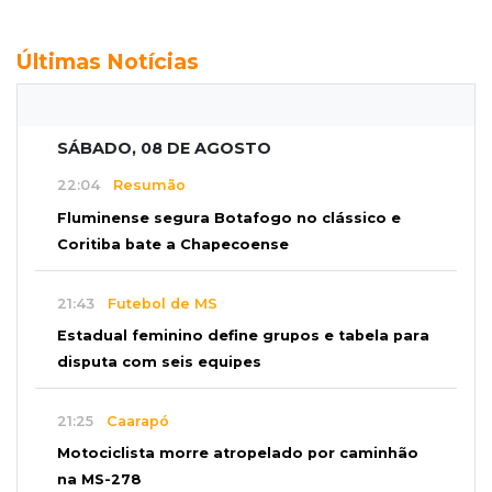
Últimas Notícias
SÁBADO, 08 DE AGOSTO
22:04
Resumão
Fluminense segura Botafogo no clássico e
Coritiba bate a Chapecoense
21:43
Futebol de MS
Estadual feminino define grupos e tabela para
disputa com seis equipes
21:25
Caarapó
Motociclista morre atropelado por caminhão
na MS-278