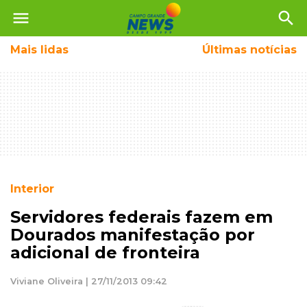
menu
search
Mais
lidas
Últimas notícias
Interior
Servidores federais fazem em
Dourados manifestação por
adicional de fronteira
Viviane Oliveira | 27/11/2013 09:42