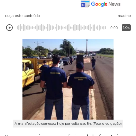
ouça este conteúdo
readme
1.0x
0:00
A manifestação começou hoje por volta das 8h. (Foto: divulgação)