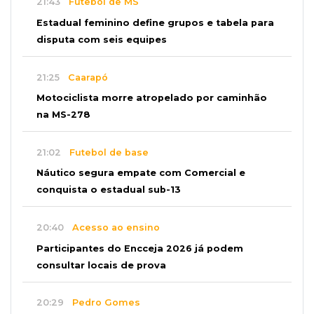
21:43
Futebol de MS
Estadual feminino define grupos e tabela para
disputa com seis equipes
21:25
Caarapó
Motociclista morre atropelado por caminhão
na MS-278
21:02
Futebol de base
Náutico segura empate com Comercial e
conquista o estadual sub-13
20:40
Acesso ao ensino
Participantes do Encceja 2026 já podem
consultar locais de prova
20:29
Pedro Gomes