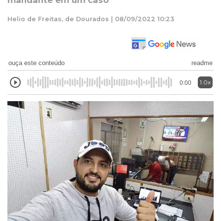
mandante em um caso
Helio de Freitas, de Dourados | 08/09/2022 10:23
ouça este conteúdo
readme
1.0x
0:00