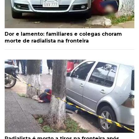
Dor e lamento: familiares e colegas choram
morte de radialista na fronteira
Radialista é morto a tiros na fronteira após