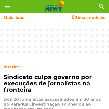
menu
search
Mais
lidas
Últimas notícias
Interior
Sindicato culpa governo por
execuções de jornalistas na
fronteira
Dos 20 jornalistas assassinados em 30 anos
no Paraguai, investigação só chegou ao