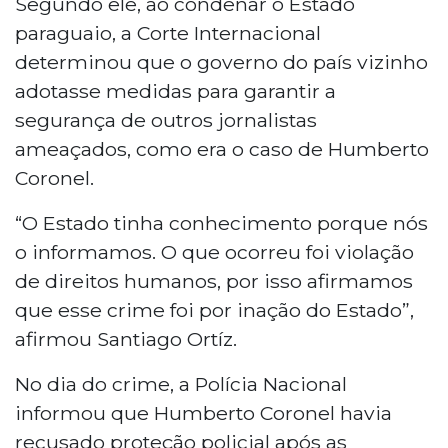
Segundo ele, ao condenar o Estado
paraguaio, a Corte Internacional
determinou que o governo do país vizinho
adotasse medidas para garantir a
segurança de outros jornalistas
ameaçados, como era o caso de Humberto
Coronel.
“O Estado tinha conhecimento porque nós
o informamos. O que ocorreu foi violação
de direitos humanos, por isso afirmamos
que esse crime foi por inação do Estado”,
afirmou Santiago Ortíz.
No dia do crime, a Polícia Nacional
informou que Humberto Coronel havia
recusado proteção policial após as