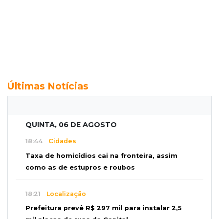
Últimas Notícias
QUINTA, 06 DE AGOSTO
18:44
Cidades
Taxa de homicídios cai na fronteira, assim
como as de estupros e roubos
18:21
Localização
Prefeitura prevê R$ 297 mil para instalar 2,5