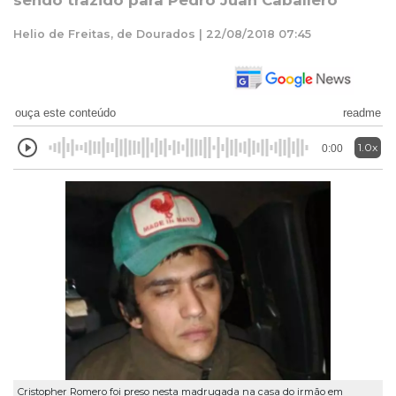
sendo trazido para Pedro Juan Caballero
Helio de Freitas, de Dourados | 22/08/2018 07:45
ouça este conteúdo
readme
1.0x
0:00
Cristopher Romero foi preso nesta madrugada na casa do irmão em