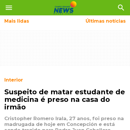
menu
search
Mais
lidas
Últimas notícias
Interior
Suspeito de matar estudante de
medicina é preso na casa do
irmão
Cristopher Romero Irala, 27 anos, foi preso na
madrugada de hoje em Concepción e está