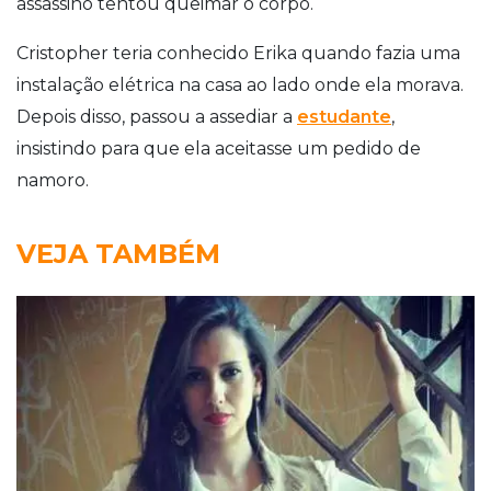
assassino tentou queimar o corpo.
Cristopher teria conhecido Erika quando fazia uma
instalação elétrica na casa ao lado onde ela morava.
Depois disso, passou a assediar a
estudante
,
insistindo para que ela aceitasse um pedido de
namoro.
VEJA TAMBÉM