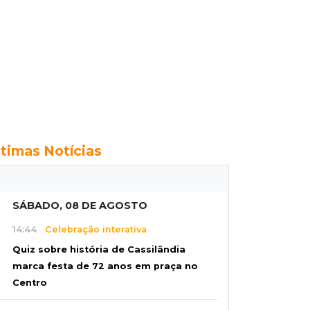
ltimas Notícias
SÁBADO, 08 DE AGOSTO
14:44
Celebração interativa
Quiz sobre história de Cassilândia
marca festa de 72 anos em praça no
Centro