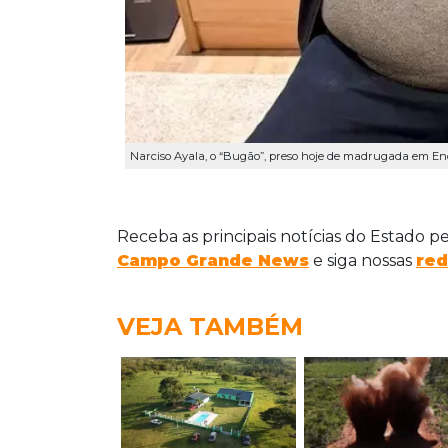
Narciso Ayala, o “Bugão”, preso hoje de madrugada em En
Receba as principais notícias do Estado p
Campo Grande News
e siga nossas
red
VEJA TAMBÉM