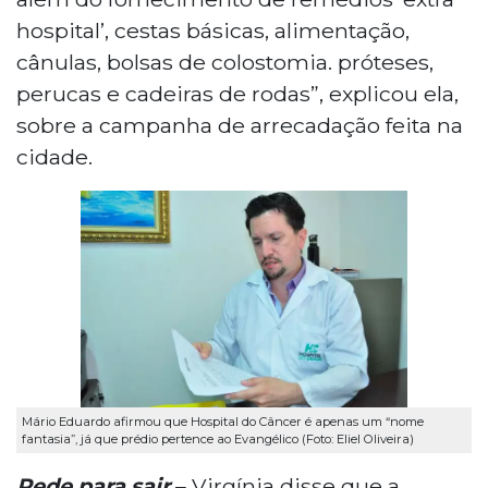
hospital’, cestas básicas, alimentação,
cânulas, bolsas de colostomia. próteses,
perucas e cadeiras de rodas”, explicou ela,
sobre a campanha de arrecadação feita na
cidade.
Mário Eduardo afirmou que Hospital do Câncer é apenas um “nome
fantasia”, já que prédio pertence ao Evangélico (Foto: Eliel Oliveira)
Pede para sair
– Virgínia disse que a