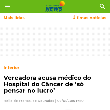
menu
search
Mais
lidas
Últimas notícias
Interior
Vereadora acusa médico do
Hospital do Câncer de ‘só
pensar no lucro’
Helio de Freitas, de Dourados | 09/01/2015 17:10