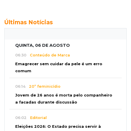
Últimas Notícias
QUINTA, 06 DE AGOSTO
06:30
Conteúdo de Marca
Emagrecer sem cuidar da pele é um erro
comum
06:14
20º feminicídio
Jovem de 26 anos é morta pelo companheiro
a facadas durante discussão
06:02
Editorial
Eleições 2026: O Estado precisa servir à