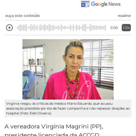
ouça este conteúdo
readme
1.0x
0:00
Virgínia reagiu às críticas do médico Mário Eduardo, que acusou
associação presidida por ela de fazer campanha e não repassar doações ao
hospital (Foto: Eliel Oliveira)
A vereadora Virgínia Magrini (PP),
presidente licenciada da ACCGD