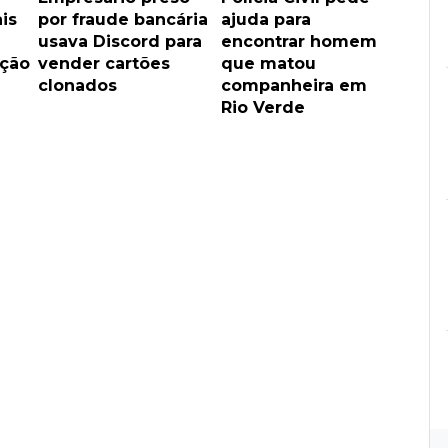
is
por fraude bancária
ajuda para
usava Discord para
encontrar homem
ação
vender cartões
que matou
clonados
companheira em
Rio Verde