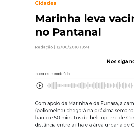
Cidades
Marinha leva vaci
no Pantanal
Redação | 12/06/2010 19:41
Nos siga n
ouça este conteúdo
Com apoio da Marinha e da Funasa, a campa
(poliomelite) chegará na próxima semana à
barco e 50 minutos de helicóptero de C
distância entre a ilha e a área urbana d