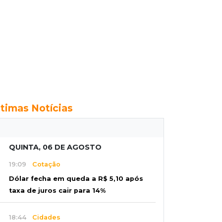
ltimas Notícias
QUINTA, 06 DE AGOSTO
19:09
Cotação
Dólar fecha em queda a R$ 5,10 após
taxa de juros cair para 14%
18:44
Cidades