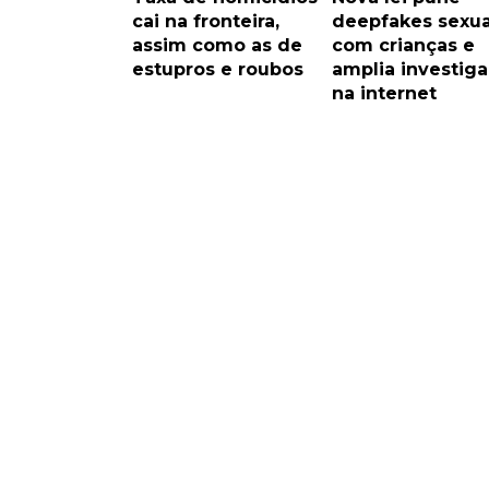
cai na fronteira,
deepfakes sexua
assim como as de
com crianças e
estupros e roubos
amplia investig
na internet