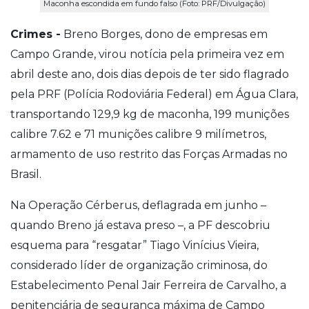
Maconha escondida em fundo falso (Foto: PRF/Divulgação)
Crimes -
Breno Borges, dono de empresas em
Campo Grande, virou notícia pela primeira vez em
abril deste ano, dois dias depois de ter sido flagrado
pela PRF (Polícia Rodoviária Federal) em Água Clara,
transportando 129,9 kg de maconha, 199 munições
calibre 7.62 e 71 munições calibre 9 milímetros,
armamento de uso restrito das Forças Armadas no
Brasil.
Na Operação Cérberus, deflagrada em junho –
quando Breno já estava preso –, a PF descobriu
esquema para “resgatar” Tiago Vinícius Vieira,
considerado líder de organização criminosa, do
Estabelecimento Penal Jair Ferreira de Carvalho, a
penitenciária de segurança máxima de Campo