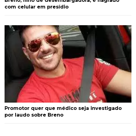
Breno, filho de desembargadora, é flagrado
com celular em presídio
Promotor quer que médico seja investigado
por laudo sobre Breno