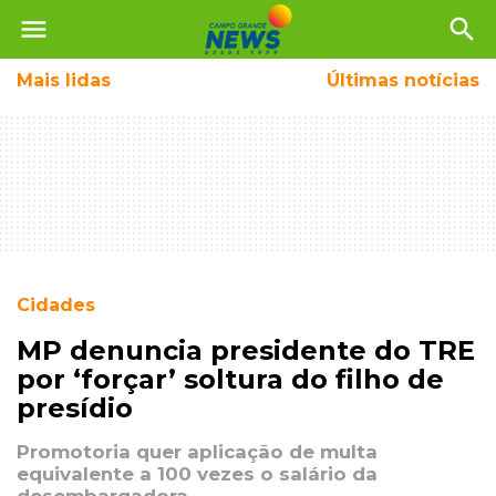
menu
search
Mais
lidas
Últimas notícias
Cidades
MP denuncia presidente do TRE
por ‘forçar’ soltura do filho de
presídio
Promotoria quer aplicação de multa
equivalente a 100 vezes o salário da