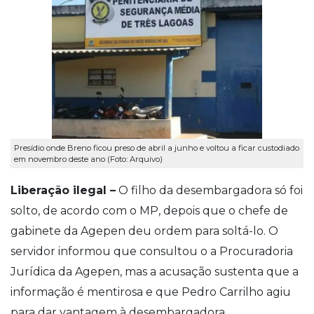
Presídio onde Breno ficou preso de abril a junho e voltou a ficar custodiado
em novembro deste ano (Foto: Arquivo)
Liberação ilegal –
O filho da desembargadora só foi
solto, de acordo com o MP, depois que o chefe de
gabinete da Agepen deu ordem para soltá-lo. O
servidor informou que consultou o a Procuradoria
Jurídica da Agepen, mas a acusação sustenta que a
informação é mentirosa e que
Pedro Carrilho agiu
para dar vantagem à desembargadora.