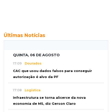
Últimas Notícias
QUINTA, 06 DE AGOSTO
17:09
Dourados
CAC que usou dados falsos para conseguir
autorização é alvo da PF
17:08
Logística
Infraestrutura se torna alicerce da nova
economia de MS, diz Gerson Claro