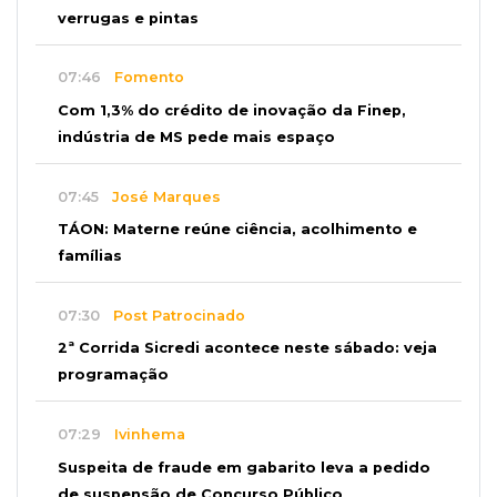
verrugas e pintas
07:46
Fomento
Com 1,3% do crédito de inovação da Finep,
indústria de MS pede mais espaço
07:45
José Marques
TÁON: Materne reúne ciência, acolhimento e
famílias
07:30
Post Patrocinado
2ª Corrida Sicredi acontece neste sábado: veja
programação
07:29
Ivinhema
Suspeita de fraude em gabarito leva a pedido
de suspensão de Concurso Público