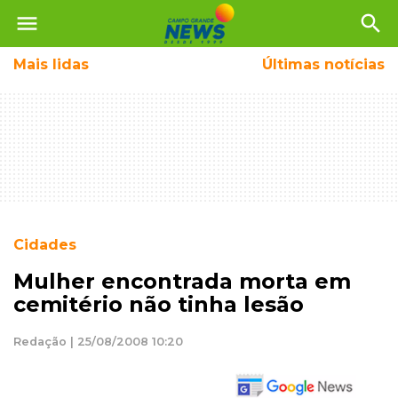
menu
search
Mais
lidas
Últimas notícias
Cidades
Mulher encontrada morta em
cemitério não tinha lesão
Redação | 25/08/2008 10:20