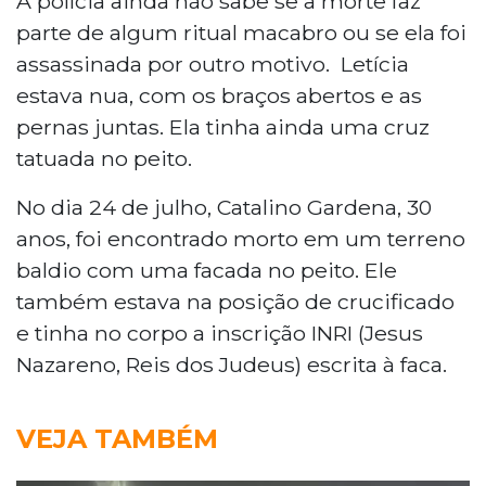
A polícia ainda não sabe se a morte faz
parte de algum ritual macabro ou se ela foi
assassinada por outro motivo.
Letícia
estava nua, com os braços abertos e as
pernas juntas. Ela tinha ainda uma cruz
tatuada no peito.
No dia 24 de julho, Catalino Gardena, 30
anos, foi encontrado morto em um terreno
baldio com uma facada no peito. Ele
também estava na posição de crucificado
e tinha no corpo a inscrição INRI (Jesus
Nazareno, Reis dos Judeus) escrita à faca.
VEJA TAMBÉM