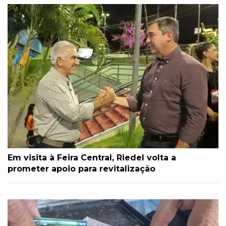
Em visita à Feira Central, Riedel volta a
prometer apoio para revitalização