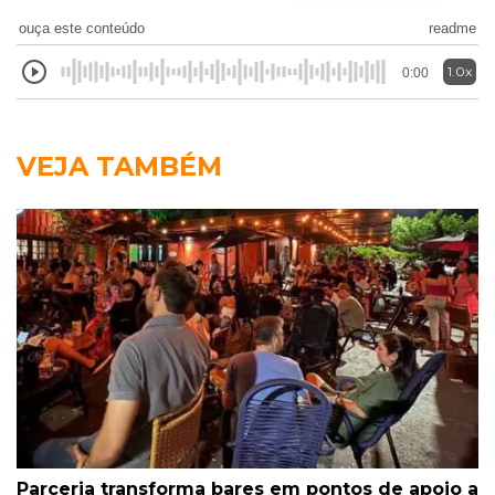
ouça este conteúdo
readme
1.0x
0:00
VEJA TAMBÉM
Parceria transforma bares em pontos de apoio a