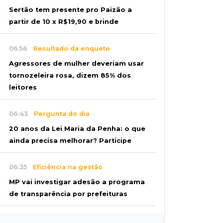
Sertão tem presente pro Paizão a
partir de 10 x R$19,90 e brinde
06:56
Resultado da enquete
Agressores de mulher deveriam usar
tornozeleira rosa, dizem 85% dos
leitores
06:43
Pergunta do dia
20 anos da Lei Maria da Penha: o que
ainda precisa melhorar? Participe
06:35
Eficiência na gestão
MP vai investigar adesão a programa
de transparência por prefeituras
06:30
Artigos