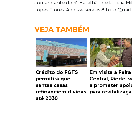
comandante do 3º Batalhão de Polícia Mili
Lopes Flores. A posse será às 8 h no Qua
VEJA TAMBÉM
Crédito do FGTS
Em visita à Feira
permitirá que
Central, Riedel v
santas casas
a prometer apoi
refinanciem dívidas
para revitalizaçã
até 2030