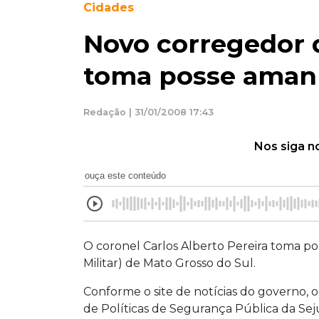
Cidades
Novo corregedor d
toma posse aman
Redação | 31/01/2008 17:43
Nos siga n
ouça este conteúdo
O coronel Carlos Alberto Pereira toma p
Militar) de Mato Grosso do Sul.
Conforme o site de notícias do governo, 
de Políticas de Segurança Pública da Sej