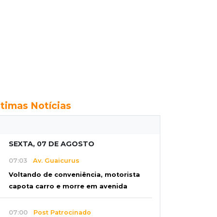
ltimas Notícias
SEXTA, 07 DE AGOSTO
07:03
Av. Guaicurus
Voltando de conveniência, motorista
capota carro e morre em avenida
07:00
Post Patrocinado