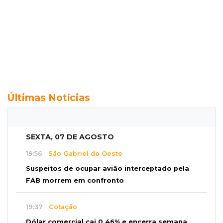
Últimas Notícias
SEXTA, 07 DE AGOSTO
19:56
São Gabriel do Oeste
Suspeitos de ocupar avião interceptado pela
FAB morrem em confronto
19:37
Cotação
Dólar comercial cai 0,46% e encerra semana