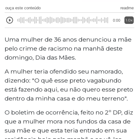
ouça este conteúdo
readme
1.0x
0:00
Uma mulher de 36 anos denunciou a mãe
pelo crime de racismo na manhã deste
domingo, Dia das Mães.
A mulher teria ofendido seu namorado,
dizendo: "O quê esse preto vagabundo
está fazendo aqui, eu não quero esse preto
dentro da minha casa e do meu terreno".
O boletim de ocorrência, feito no 2º DP, diz
que a mulher mora nos fundos da casa de
sua mãe e que esta teria entrado em sua