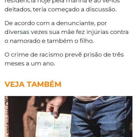
residência hoje pela manhã e ao vê-los
deitados, teria começado a discussão.
De acordo com a denunciante, por
diversas vezes sua mãe fez injúrias contra
o namorado e também o filho.
O crime de racismo prevê prisão de três
meses a um ano.
VEJA TAMBÉM