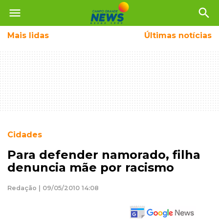
menu
search
Mais
lidas
Últimas notícias
Cidades
Para defender namorado, filha
denuncia mãe por racismo
Redação | 09/05/2010 14:08