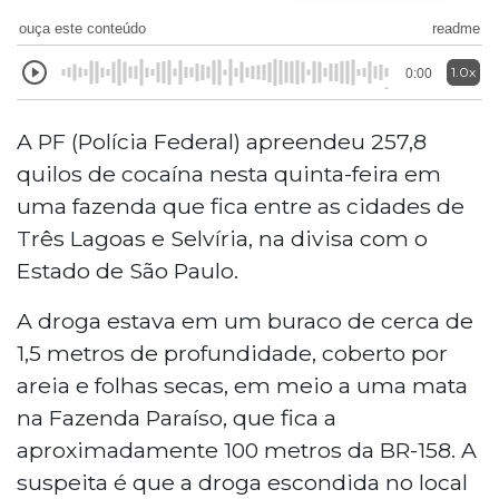
ouça este conteúdo
readme
1.0x
0:00
A PF (Polícia Federal) apreendeu 257,8
quilos de cocaína nesta quinta-feira em
uma fazenda que fica entre as cidades de
Três Lagoas e Selvíria, na divisa com o
Estado de São Paulo.
A droga estava em um buraco de cerca de
1,5 metros de profundidade, coberto por
areia e folhas secas, em meio a uma mata
na Fazenda Paraíso, que fica a
aproximadamente
100 metros da BR-
158. A
suspeita é que a droga escondida no local