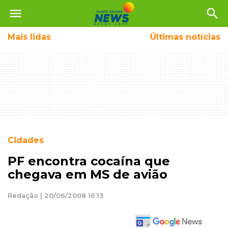
menu
search
Mais
lidas
Últimas notícias
Cidades
PF encontra cocaína que
chegava em MS de avião
Redação | 20/06/2008 16:13