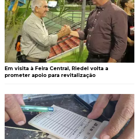
Em visita à Feira Central, Riedel volta a
prometer apoio para revitalização