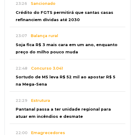
23:26
Sancionado
Crédito do FGTS permitirá que santas casas
refinanciem dívidas até 2030
23:07
Balança rural
Soja fica R$ 3 mais cara em um ano, enquanto
preço do milho pouco muda
22:48
Concurso 3.041
Sortudo de MS leva R$ 52 mil ao apostar R$ 5
na Mega-Sena
22:29
Estrutura
Pantanal passa a ter unidade regional para
atuar em incêndios e desmate
22:00
Emagrecedores