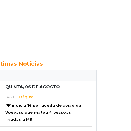
ltimas Notícias
QUINTA, 06 DE AGOSTO
14:21
Trágico
PF indicia 16 por queda de avião da
Voepass que matou 4 pessoas
ligadas a MS