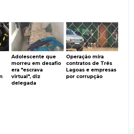
Adolescente que
Operação mira
morreu em desafio
contratos de Três
era "escrava
Lagoas e empresas
m
virtual", diz
por corrupção
delegada