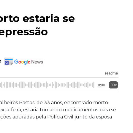
to estaria se
depressão
o
readme
1.0x
0:00
lheiros Bastos, de 33 anos, encontrado morto
xta-feira, estaria tomando medicamentos para se
ões apuradas pela Polícia Civil junto da esposa