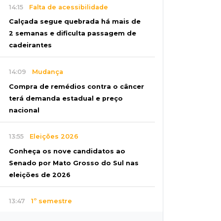
14:15
Falta de acessibilidade
Calçada segue quebrada há mais de
2 semanas e dificulta passagem de
cadeirantes
14:09
Mudança
Compra de remédios contra o câncer
terá demanda estadual e preço
nacional
13:55
Eleições 2026
Conheça os nove candidatos ao
Senado por Mato Grosso do Sul nas
eleições de 2026
13:47
1º semestre
MS abre 1.437 empresas em julho e