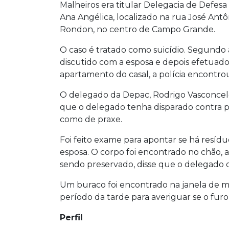
Malheiros era titular Delegacia de Defesa 
Ana Angélica, localizado na rua José Ant
Rondon, no centro de Campo Grande.
O caso é tratado como suicídio. Segund
discutido com a esposa e depois efetuado
apartamento do casal, a polícia encontr
O delegado da Depac, Rodrigo Vasconcelos
que o delegado tenha disparado contra pr
como de praxe.
Foi feito exame para apontar se há resí
esposa. O corpo foi encontrado no chão, 
sendo preservado, disse que o delegado d
Um buraco foi encontrado na janela de met
período da tarde para averiguar se o furo f
Perfil