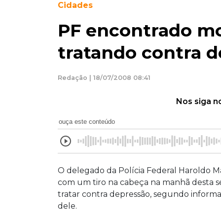
Cidades
PF encontrado mor
tratando contra 
Redação | 18/07/2008 08:41
Nos siga n
ouça este conteúdo
O delegado da Polícia Federal Haroldo Ma
com um tiro na cabeça na manhã desta se
tratar contra depressão, segundo informaç
dele.