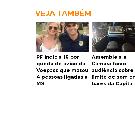
VEJA TAMBÉM
PF indicia 16 por
Assembleia e
queda de avião da
Câmara farão
Voepass que matou
audiência sobre
4 pessoas ligadas a
limite de som e
MS
bares da Capital