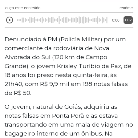
ouça este conteúdo
readme
1.0x
0:00
Denunciado à PM (Polícia Militar) por um
comerciante da rodoviária de Nova
Alvorada do Sul (120 km de Campo
Grande), o jovem Krisley Turíbio da Paz, de
18 anos foi preso nesta quinta-feira, às
21h40, com R$ 9,9 mil em 198 notas falsas
de R$ 50.
O jovem, natural de Goiás, adquiriu as
notas falsas em Ponta Porã e as estava
transportando em uma mala de viagem no
bagageiro interno de um ônibus. Na