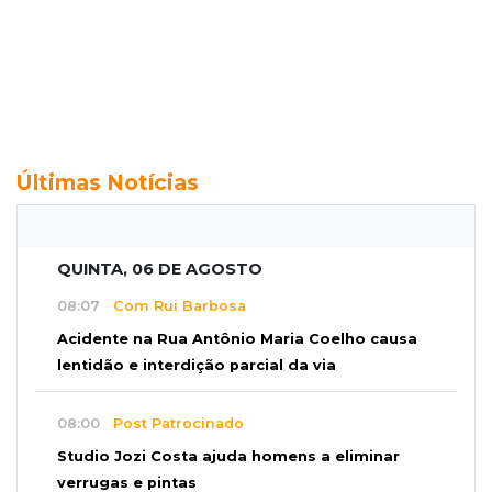
Últimas Notícias
QUINTA, 06 DE AGOSTO
08:07
Com Rui Barbosa
Acidente na Rua Antônio Maria Coelho causa
lentidão e interdição parcial da via
08:00
Post Patrocinado
Studio Jozi Costa ajuda homens a eliminar
verrugas e pintas