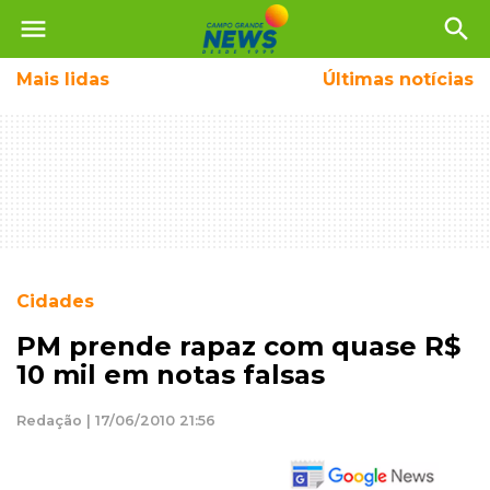
menu
search
Mais
lidas
Últimas notícias
Cidades
PM prende rapaz com quase R$
10 mil em notas falsas
Redação | 17/06/2010 21:56