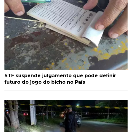
STF suspende julgamento que pode definir
futuro do jogo do bicho no País