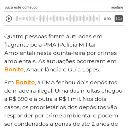
ouça este conteúdo
readme
1.0x
0:00
Quatro pessoas foram autuadas em
flagrante pela PMA (Polícia Militar
Ambiental) nesta quinta-feira por crimes
ambientais. As autuações ocorreram em
Bonito
, Anaurilândia e Guia Lopes.
Em
Bonito
, a PMA fechou dois depósitos
de madeira ilegal. Uma das multas chegou
a R$ 690 e a outra a R$ 1 mil. Nos dois
casos, os proprietários dos depósitos vão
responder por crime ambiental e podem
ser condenados a penas de até 2 anos de