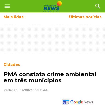
menu
search
Mais
lidas
Últimas notícias
Cidades
PMA constata crime ambiental
em três municípios
Redação | 14/08/2008 15:44