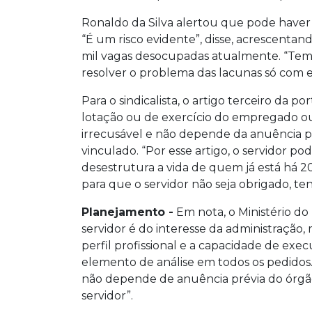
Ronaldo da Silva alertou que pode haver
“É um risco evidente”, disse, acrescenta
mil vagas desocupadas atualmente. “Tem 
resolver o problema das lacunas só com es
Para o sindicalista, o artigo terceiro da p
lotação ou de exercício do empregado ou
irrecusável e não depende da anuência pr
vinculado. “Por esse artigo, o servidor pod
desestrutura a vida de quem já está há 2
para que o servidor não seja obrigado, ten
Planejamento -
Em nota, o Ministério d
servidor é do interesse da administração,
perfil profissional e a capacidade de exec
elemento de análise em todos os pedidos.
não depende de anuência prévia do órgão
servidor”.