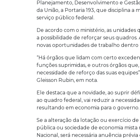
Planejamento, Desenvolvimento e Gestão p
da União, a Portaria 193, que disciplina
serviço público federal.
De acordo com o ministério, as unidades
a possibilidade de reforçar seus quadro
novas oportunidades de trabalho dentro 
“Há órgãos que lidam com certo excedent
funções suprimidas, e outros órgãos que,
necessidade de reforço das suas equipes”,
Gleisson Rubin, em nota.
Ele destaca que a novidade, ao suprir déf
ao quadro federal, vai reduzir a necessid
resultando em economia para o governo.
Se a alteração da lotação ou exercício 
pública ou sociedade de economia mista
Nacional, será necessária anuência prévia