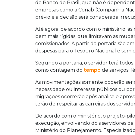
do Banco do Brasil, que não é dependent
empresas como a Conab (Companhia Nacion
prévio e a decisão será considerada irrecu
Até agora, de acordo com o ministério, 
bem mais rígidas, que limitavam as muda
comissionados. A partir da portaria são am
despesas para o Tesouro Nacional e sem q
Segundo a portaria, o servidor terá todos
como contagem do
tempo
de serviços, f
As movimentações somente poderão ser ap
necessidade ou interesse públicos ou por
migrações ocorrerão após análise e apro
terão de respeitar as carreiras dos servidor
De acordo com o ministério, o projeto-pi
execução, envolvendo dois servidores da 
Ministério do Planejamento. Especializa