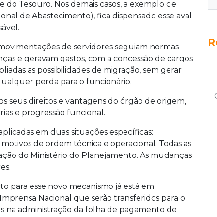
e do Tesouro. Nos demais casos, a exemplo de
al de Abastecimento), fica dispensado esse aval
sável.
R
as movimentações de servidores seguiam normas
nças e geravam gastos, com a concessão de cargos
pliadas as possibilidades de migração, sem gerar
ualquer perda para o funcionário.
 os seus direitos e vantagens do órgão de origem,
érias e progressão funcional.
licadas em duas situações específicas:
 motivos de ordem técnica e operacional. Todas as
vação do Ministério do Planejamento. As mudanças
es.
loto para esse novo mecanismo já está em
Imprensa Nacional que serão transferidos para o
dos na administração da folha de pagamento de