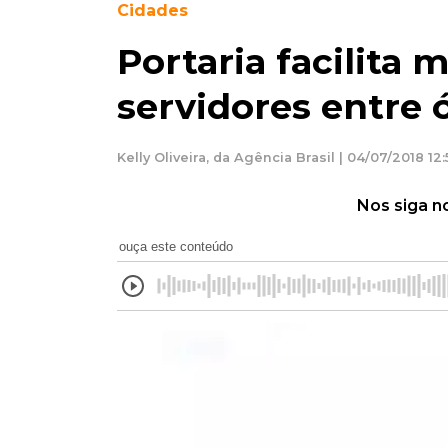
Cidades
Portaria facilita
servidores entre 
Kelly Oliveira, da Agência Brasil | 04/07/2018 12:
Nos siga n
ouça este conteúdo