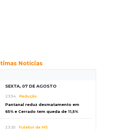
ltimas Notícias
SEXTA, 07 DE AGOSTO
23:54
Redução
Pantanal reduz desmatamento em
65% e Cerrado tem queda de 11,5%
23:35
Futebol de MS