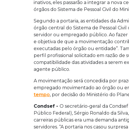
inativos, eles passarão a integrar a nova 
órgãos do Sistema de Pessoal Civil do Min
Segundo a portaria, as entidades da Admin
órgão central do Sistema de Pessoal Civi
servidor ou empregado público. Ao fazer o
e objetiva de que a movimentação contrib
executadas pelo órgão ou entidade”. Ta
perfil profissional solicitado em razão de s
compatibilidade das atividades a serem 
agente público.
A movimentação será concedida por prazo
empregado movimentado ao órgão ou ent
tempo
, por decisão do Ministério do Pla
Condsef -
O secretário-geral da Condse
Público Federal), Sérgio Ronaldo da Silv
carreiras públicas era uma demanda anti
servidores. “A portaria nos casou surpresa