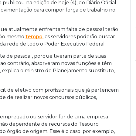
ublicou na edição de hoje (4), do Diário Oficial
 a movimentação para compor força de trabalho no
 que atualmente enfrentam falta de pessoal terão
s. Ao mesmo
tempo
, os servidores poderão buscar
da rede de todo o Poder Executivo Federal.
e de pessoal, porque tiveram parte de suas
 ao contrário, absorveram novas funções e têm
 explica o ministro do Planejamento substituto,
icit de efetivo com profissionais que já pertencem
ade de realizar novos concursos públicos,
de empregado ou servidor for de uma empresa
 não dependente de recursos do Tesouro
 do órgão de origem. Esse é o caso, por exemplo,