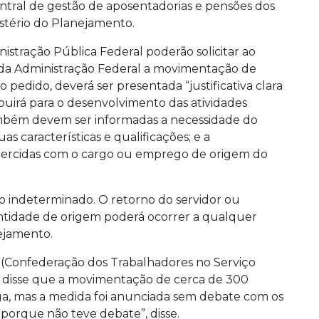
central de gestão de aposentadorias e pensões dos
istério do Planejamento.
istração Pública Federal poderão solicitar ao
l da Administração Federal a movimentação de
 pedido, deverá ser presentada “justificativa clara
uirá para o desenvolvimento das atividades
mbém devem ser informadas a necessidade do
uas características e qualificações; e a
exercidas com o cargo ou emprego de origem do
 indeterminado. O retorno do servidor ou
idade de origem poderá ocorrer a qualquer
nejamento.
f (Confederação dos Trabalhadores no Serviço
a, disse que a movimentação de cerca de 300
ga, mas a medida foi anunciada sem debate com os
 porque não teve debate”, disse.