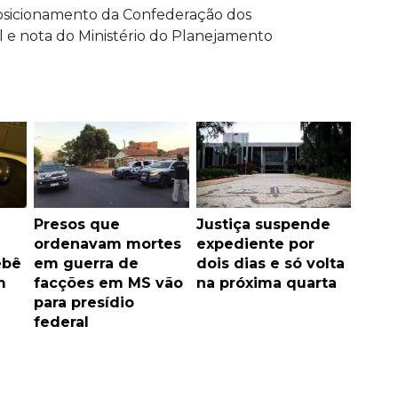
 posicionamento da Confederação dos
l e nota do Ministério do Planejamento
Presos que
Justiça suspende
ordenavam mortes
expediente por
ebê
em guerra de
dois dias e só volta
m
facções em MS vão
na próxima quarta
para presídio
federal