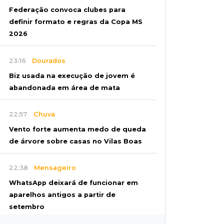
Federação convoca clubes para
definir formato e regras da Copa MS
2026
23:16
Dourados
Biz usada na execução de jovem é
abandonada em área de mata
22:57
Chuva
Vento forte aumenta medo de queda
de árvore sobre casas no Vilas Boas
22:38
Mensageiro
WhatsApp deixará de funcionar em
aparelhos antigos a partir de
setembro