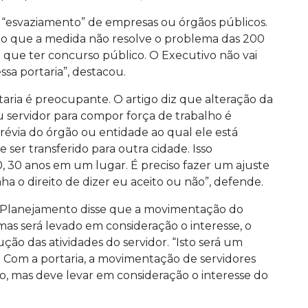
 “esvaziamento” de empresas ou órgãos públicos.
ndo que a medida não resolve o problema das 200
que ter concurso público. O Executivo não vai
sa portaria”, destacou.
ortaria é preocupante. O artigo diz que alteração da
 servidor para compor força de trabalho é
évia do órgão ou entidade ao qual ele está
e ser transferido para outra cidade. Isso
0, 30 anos em um lugar. É preciso fazer um ajuste
ha o direito de dizer eu aceito ou não”, defende.
o Planejamento disse que a movimentação do
 mas será levado em consideração o interesse, o
ução das atividades do servidor. “Isto será um
 Com a portaria, a movimentação de servidores
, mas deve levar em consideração o interesse do