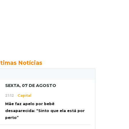
ltimas Notícias
SEXTA, 07 DE AGOSTO
21:12
Capital
Mãe faz apelo por bebê
desaparecida: “Sinto que ela está por
perto”