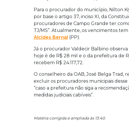
Para o procurador do município, Nilton K
por base o artigo 37, inciso XI, da Constitu
procuradores de Campo Grande ter como 
TJ/MS”. Atualmente, os vencimentos tem
Alcides Bernal
(PP).
Já o procurador Valdecir Balbino observa
hoje é de R$ 28 mil e o da prefeitura de 
recebem R$ 24.117,72.
O conselheiro da OAB, José Belga Trad, ref
excluir os procuradores municipais desse
“caso a prefeitura não siga a recomenda
medidas judiciais cabíveis”.
Matéria corrigida e ampliada às 13:40.