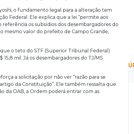
iyoshi, o fundamento legal para a alteração tem
ição Federal. Ele explica que a lei “permite aos
referência os subsídios dos desembargadores do
 o mesmo valor do prefeito de Campo Grande,
 que o teto do STF (Superior Tribunal Federal)
R$ 15,8 mil. Já os desembargadores do TJ/MS
Ú
orça a solicitação por não ver “razão para se
 artigo da Constituição”. Ele também ressalta que
ção da OAB, a Ordem poderá entrar com as