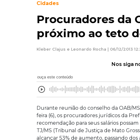
Cidades
Procuradores da C
próximo ao teto 
Kleber Clajus e Leonardo Rocha | 06/12/2013 12
Nos siga n
ouça este conteúdo
Durante reunião do conselho da OAB/MS (
feira (6), os procuradores jurídicos da 
recomendação para seus salários possam
TJ/MS (Tribunal de Justiça de Mato Grosso
alcançar 53% de aumento, passando dos atu