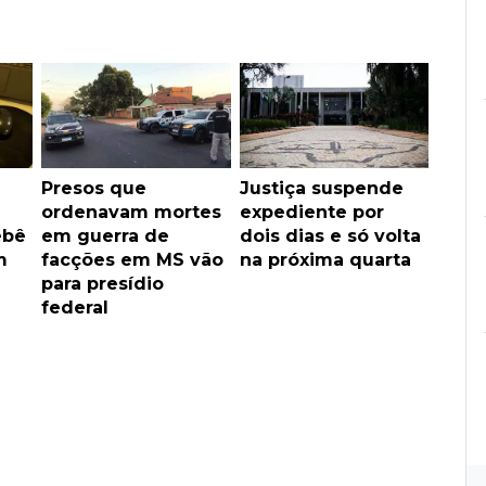
Presos que
Justiça suspende
ordenavam mortes
expediente por
ebê
em guerra de
dois dias e só volta
m
facções em MS vão
na próxima quarta
para presídio
federal