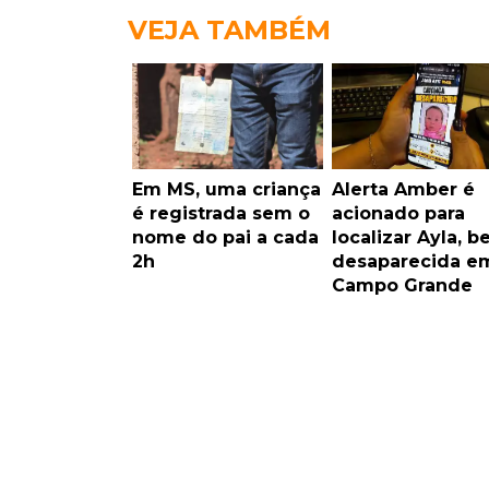
VEJA TAMBÉM
Em MS, uma criança
Alerta Amber é
é registrada sem o
acionado para
nome do pai a cada
localizar Ayla, b
2h
desaparecida e
Campo Grande