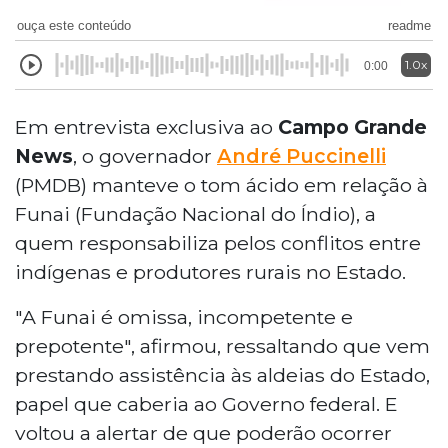
ouça este conteúdo
readme
1.0x
0:00
Em entrevista exclusiva ao
Campo Grande
News
, o governador
André Puccinelli
(PMDB) manteve o tom ácido em relação à
Funai (Fundação Nacional do Índio), a
quem responsabiliza pelos conflitos entre
indígenas e produtores rurais no Estado.
"A Funai é omissa, incompetente e
prepotente", afirmou, ressaltando que vem
prestando assistência às aldeias do Estado,
papel que caberia ao Governo federal. E
voltou a alertar de que poderão ocorrer