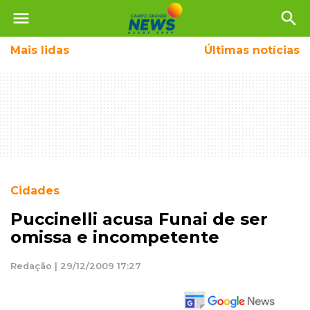
menu
search
Mais
lidas
Últimas notícias
Cidades
Puccinelli acusa Funai de ser
omissa e incompetente
Redação | 29/12/2009 17:27