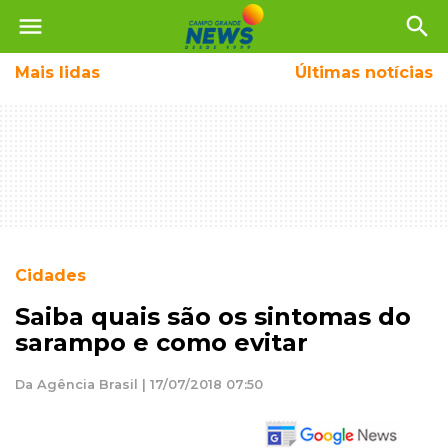
menu
search
Mais
lidas
Últimas notícias
Cidades
Saiba quais são os sintomas do
sarampo e como evitar
Da Agência Brasil | 17/07/2018 07:50