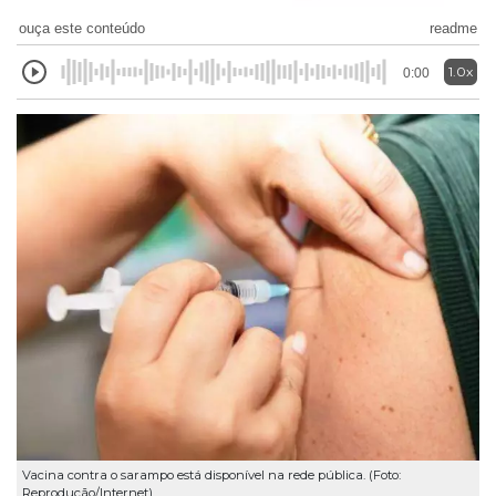
ouça este conteúdo
readme
1.0x
0:00
Vacina contra o sarampo está disponível na rede pública. (Foto:
Reprodução/Internet)