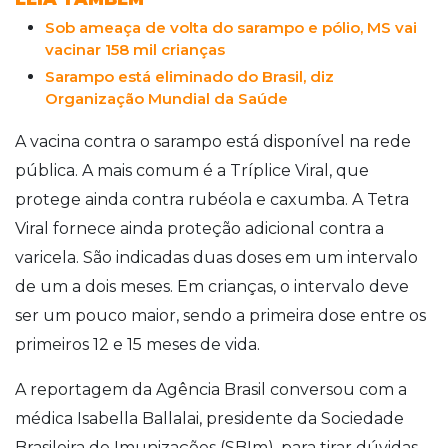
Sob ameaça de volta do sarampo e pólio, MS vai
vacinar 158 mil crianças
Sarampo está eliminado do Brasil, diz
Organização Mundial da Saúde
A vacina contra o sarampo está disponível na rede
pública. A mais comum é a Tríplice Viral, que
protege ainda contra rubéola e caxumba. A Tetra
Viral fornece ainda proteção adicional contra a
varicela. São indicadas duas doses em um intervalo
de um a dois meses. Em crianças, o intervalo deve
ser um pouco maior, sendo a primeira dose entre os
primeiros 12 e 15 meses de vida.
A reportagem da Agência Brasil conversou com a
médica Isabella Ballalai, presidente da Sociedade
Brasileira de Imunizações (SBIm), para tirar dúvidas