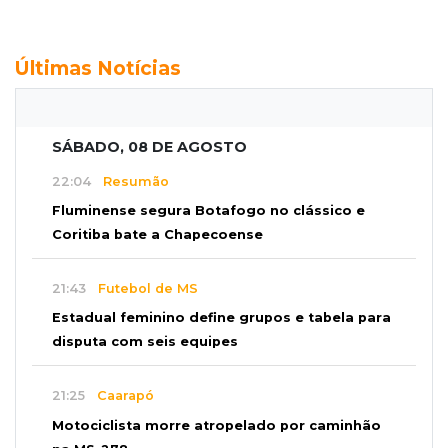
Últimas Notícias
SÁBADO, 08 DE AGOSTO
22:04
Resumão
Fluminense segura Botafogo no clássico e
Coritiba bate a Chapecoense
21:43
Futebol de MS
Estadual feminino define grupos e tabela para
disputa com seis equipes
21:25
Caarapó
Motociclista morre atropelado por caminhão