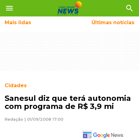
menu
search
Mais
lidas
Últimas notícias
Cidades
Sanesul diz que terá autonomia
com programa de R$ 3,9 mi
Redação | 01/09/2008 17:00