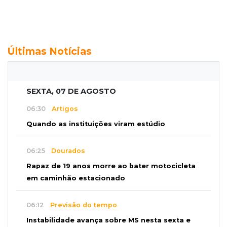
Últimas Notícias
SEXTA, 07 DE AGOSTO
06:30
Artigos
Quando as instituições viram estúdio
06:25
Dourados
Rapaz de 19 anos morre ao bater motocicleta
em caminhão estacionado
06:12
Previsão do tempo
Instabilidade avança sobre MS nesta sexta e