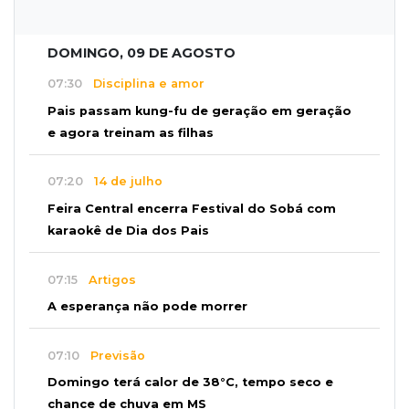
DOMINGO, 09 DE AGOSTO
07:30
Disciplina e amor
Pais passam kung-fu de geração em geração
e agora treinam as filhas
07:20
14 de julho
Feira Central encerra Festival do Sobá com
karaokê de Dia dos Pais
07:15
Artigos
A esperança não pode morrer
07:10
Previsão
Domingo terá calor de 38°C, tempo seco e
chance de chuva em MS