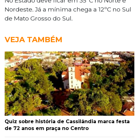
No Estado deve ficar em 35ºC no Norte e
Nordeste. Já a mínima chega a 12ºC no Sul
de Mato Grosso do Sul.
VEJA TAMBÉM
Quiz sobre história de Cassilândia marca festa
de 72 anos em praça no Centro