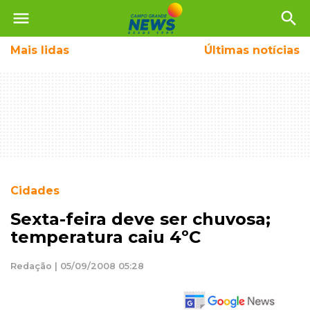
menu
search
Mais
lidas
Últimas notícias
Cidades
Sexta-feira deve ser chuvosa;
temperatura caiu 4ºC
Redação | 05/09/2008 05:28