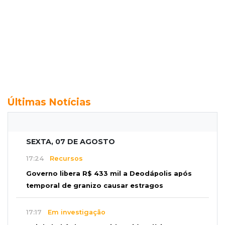
Últimas Notícias
SEXTA, 07 DE AGOSTO
17:24
Recursos
Governo libera R$ 433 mil a Deodápolis após
temporal de granizo causar estragos
17:17
Em investigação