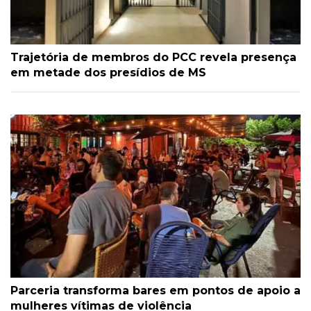
Trajetória de membros do PCC revela presença
em metade dos presídios de MS
Parceria transforma bares em pontos de apoio a
mulheres vítimas de violência