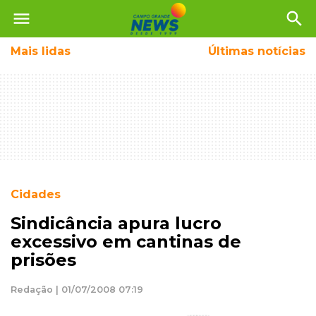
menu
search
Mais
lidas
Últimas notícias
Cidades
Sindicância apura lucro
excessivo em cantinas de
prisões
Redação | 01/07/2008 07:19