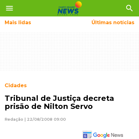
menu
search
Mais
lidas
Últimas notícias
Cidades
Tribunal de Justiça decreta
prisão de Nilton Servo
Redação | 22/08/2008 09:00