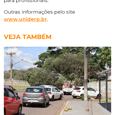
para profissionais.
Outras informações pelo site
www.uniderp.br
.
VEJA TAMBÉM