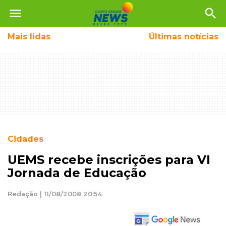
menu
search
Mais
lidas
Últimas notícias
Cidades
UEMS recebe inscrições para VI
Jornada de Educação
Redação | 11/08/2008 20:54