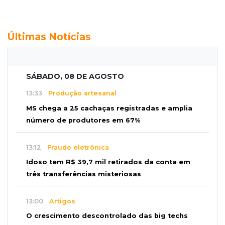
Últimas Notícias
SÁBADO, 08 DE AGOSTO
13:33
Produção artesanal
MS chega a 25 cachaças registradas e amplia
número de produtores em 67%
13:12
Fraude eletrônica
Idoso tem R$ 39,7 mil retirados da conta em
três transferências misteriosas
13:00
Artigos
O crescimento descontrolado das big techs