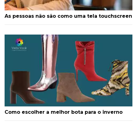
As pessoas não são como uma tela touchscreen
Como escolher a melhor bota para o inverno