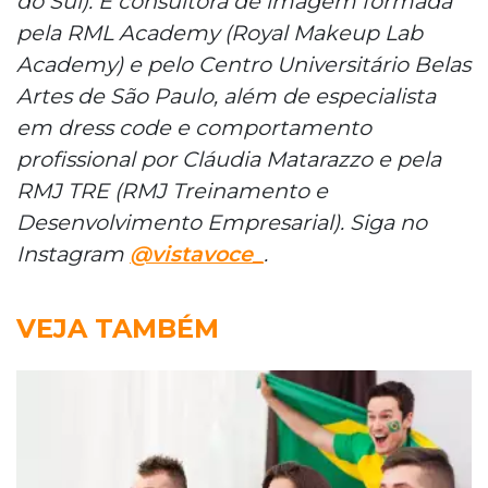
do Sul). É consultora de imagem formada
pela RML Academy (Royal Makeup Lab
Academy) e pelo Centro Universitário Belas
Artes de São Paulo, além de especialista
em dress code e comportamento
profissional por Cláudia Matarazzo e pela
RMJ TRE (RMJ Treinamento e
Desenvolvimento Empresarial). Siga no
Instagram
@vistavoce_
.
VEJA TAMBÉM