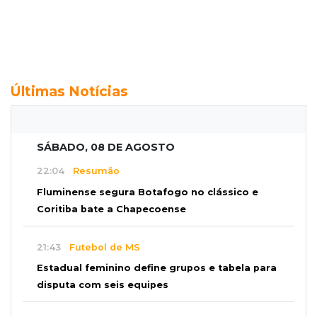
Últimas Notícias
SÁBADO, 08 DE AGOSTO
22:04
Resumão
Fluminense segura Botafogo no clássico e
Coritiba bate a Chapecoense
21:43
Futebol de MS
Estadual feminino define grupos e tabela para
disputa com seis equipes