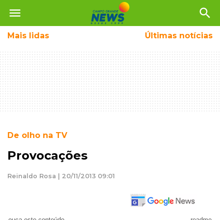
menu
search
Mais
lidas
Últimas notícias
De olho na TV
Provocações
Reinaldo Rosa | 20/11/2013 09:01
ouça este conteúdo
readme