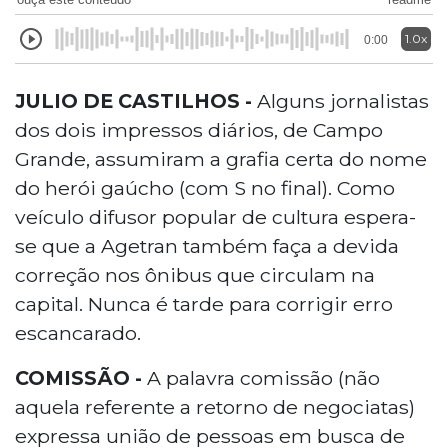
1.0x
0:00
JULIO DE CASTILHOS -
Alguns jornalistas
dos dois impressos diários, de Campo
Grande, assumiram a grafia certa do nome
do herói gaúcho (com S no final). Como
veículo difusor popular de cultura espera-
se que a Agetran também faça a devida
correção nos ônibus que circulam na
capital. Nunca é tarde para corrigir erro
escancarado.
COMISSÃO -
A palavra comissão (não
aquela referente a retorno de negociatas)
expressa união de pessoas em busca de