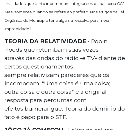
finalidades que tanto incomodam integrantes da paladina CCJ.
Mas, somente quando se refere ao prefeito. Nos artigos da Lei
Orgânica do Município teria alguma ressalva para meia
improbidade?
TEORIA DA RELATIVIDADE -
Robin
Hoods que retumbam suas vozes
através das ondas do rádio -e TV- diante de
certos questionamentos
sempre relativizam pareceres que os
incomodam. "Uma coisa é uma coisa;
outra coisa é outra coisa" é a original
resposta para perguntas com
efeitos bumerangue. Teoria do domínio do
fato é papo para o STF.
JÔGO JÁ COMEÇOU -
Leitor da coluna