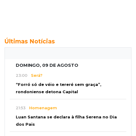
Últimas Notícias
DOMINGO, 09 DE AGOSTO
23:00
Será?
“Forró só de véio e tereré sem graça”,
rondoniense detona Capital
21:53
Homenagem
Luan Santana se declara à filha Serena no Dia
dos Pais