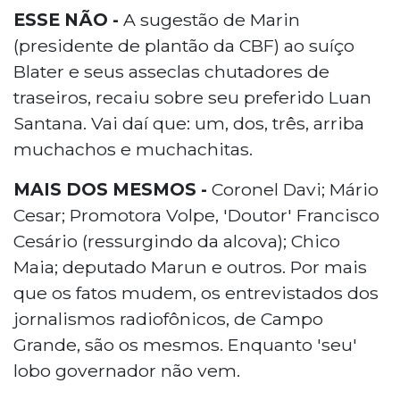
ESSE NÃO -
A sugestão de Marin
(presidente de plantão da CBF) ao suíço
Blater e seus asseclas chutadores de
traseiros, recaiu sobre seu preferido Luan
Santana. Vai daí que: um, dos, três, arriba
muchachos e muchachitas.
MAIS DOS MESMOS -
Coronel Davi; Mário
Cesar; Promotora Volpe, 'Doutor' Francisco
Cesário (ressurgindo da alcova); Chico
Maia; deputado Marun e outros. Por mais
que os fatos mudem, os entrevistados dos
jornalismos radiofônicos, de Campo
Grande, são os mesmos. Enquanto 'seu'
lobo governador não vem.