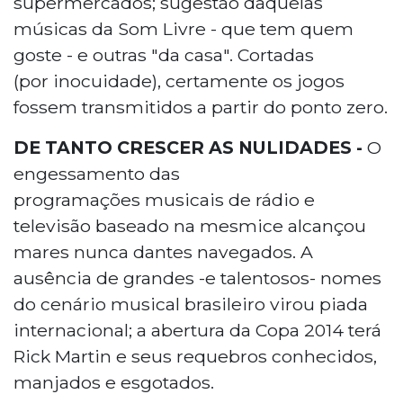
supermercados; sugestão daquelas
músicas da Som Livre - que tem quem
goste - e outras "da casa". Cortadas
(por inocuidade), certamente os jogos
fossem transmitidos a partir do ponto zero.
DE TANTO CRESCER AS NULIDADES -
O
engessamento das
programações musicais de rádio e
televisão baseado na mesmice alcançou
mares nunca dantes navegados. A
ausência de grandes -e talentosos- nomes
do cenário musical brasileiro virou piada
internacional; a abertura da Copa 2014 terá
Rick Martin e seus requebros conhecidos,
manjados e esgotados.