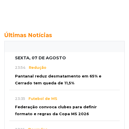
Últimas Notícias
SEXTA, 07 DE AGOSTO
23:54
Redução
Pantanal reduz desmatamento em 65% e
Cerrado tem queda de 11,5%
23:35
Futebol de MS
Federação convoca clubes para definir
formato e regras da Copa MS 2026