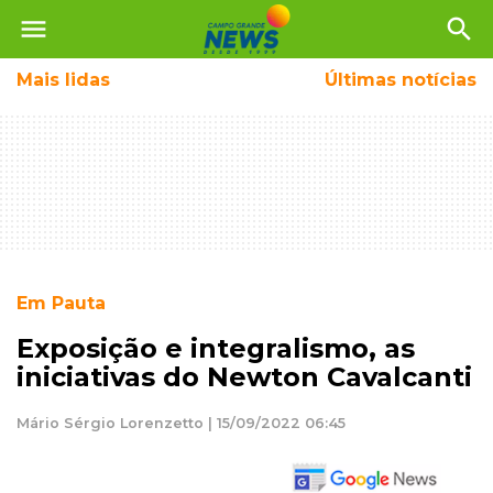
menu
search
Mais
lidas
Últimas notícias
Em Pauta
Exposição e integralismo, as
iniciativas do Newton Cavalcanti
Mário Sérgio Lorenzetto | 15/09/2022 06:45