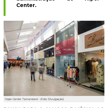
Center.
Hiper Center Tamandaré - (Foto: Divulgação)