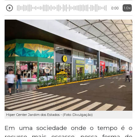
1.0x
0:00
Hiper Center Jardim dos Estados - (Foto: Divulgação)
Em uma sociedade onde o tempo é o
recurso mais escasso, nossa forma de