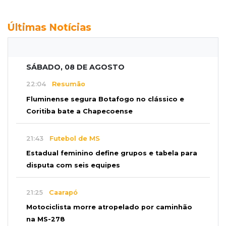
Últimas Notícias
SÁBADO, 08 DE AGOSTO
22:04
Resumão
Fluminense segura Botafogo no clássico e
Coritiba bate a Chapecoense
21:43
Futebol de MS
Estadual feminino define grupos e tabela para
disputa com seis equipes
21:25
Caarapó
Motociclista morre atropelado por caminhão
na MS-278