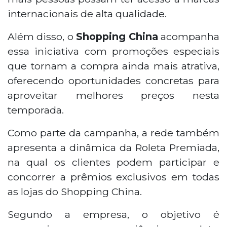
internacionais de alta qualidade.
Além disso, o
Shopping China
acompanha
essa iniciativa com promoções especiais
que tornam a compra ainda mais atrativa,
oferecendo oportunidades concretas para
aproveitar melhores preços nesta
temporada.
Como parte da campanha, a rede também
apresenta a dinâmica da Roleta Premiada,
na qual os clientes podem participar e
concorrer a prêmios exclusivos em todas
as lojas do Shopping China.
Segundo a empresa, o objetivo é