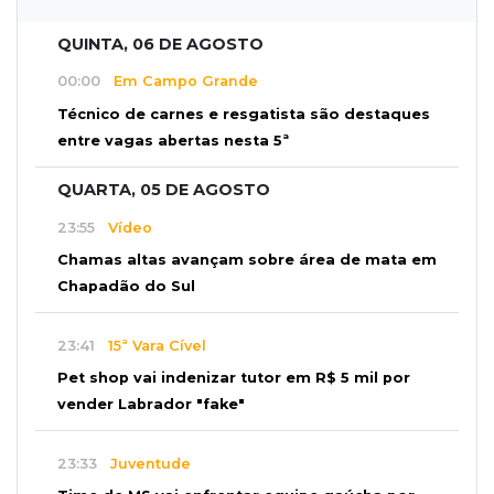
QUINTA, 06 DE AGOSTO
00:00
Em Campo Grande
Técnico de carnes e resgatista são destaques
entre vagas abertas nesta 5ª
QUARTA, 05 DE AGOSTO
23:55
Vídeo
Chamas altas avançam sobre área de mata em
Chapadão do Sul
23:41
15ª Vara Cível
Pet shop vai indenizar tutor em R$ 5 mil por
vender Labrador "fake"
23:33
Juventude