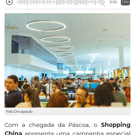
1.0x
0:00
Foto Divulgação
Com a chegada da Páscoa, o
Shopping
China
apresenta uma campanha especial