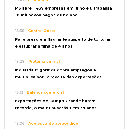
MS abre 1.437 empresas em julho e ultrapassa
10 mil novos negócios no ano
13:38
Centro-Oeste
Pai é preso em flagrante suspeito de torturar
e estuprar a filha de 4 anos
13:29
Proteína animal
Indústria frigorífica dobra empregos e
multiplica por 12 receita das exportações
13:13
Balança comercial
Exportações de Campo Grande batem
recorde, o maior superávit em 29 anos
13:06
Adolescente apreendido