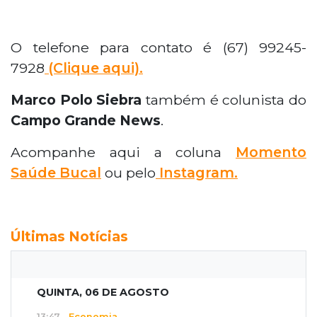
O telefone para contato é (67) 99245-
7928
(Clique aqui).
Marco Polo Siebra
também é colunista do
Campo Grande News
.
Acompanhe aqui a coluna
Momento
Saúde Bucal
ou pelo
Instagram.
Últimas Notícias
QUINTA, 06 DE AGOSTO
13:47
Economia