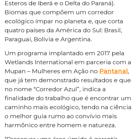
Esteros de Iberá e o Delta do Paraná).
Biomas que compõem um corredor
ecológico ímpar no planeta e, que corta
quatro países da América do Sul: Brasil,
Paraguai, Bolívia e Argentina.
Um programa implantado em 2017 pela
Wetlands International em parceria com a
Mupan – Mulheres em Ação no
Pantanal
,
que já tem demonstrado resultados e que
no nome “Corredor Azul”, indica a
finalidade do trabalho que é encontrar um
caminho mais ecológico, tendo na ciência
o melhor guia rumo ao convívio mais
harmônico entre homem e natureza.
“Preservar uma área úmida é garantir