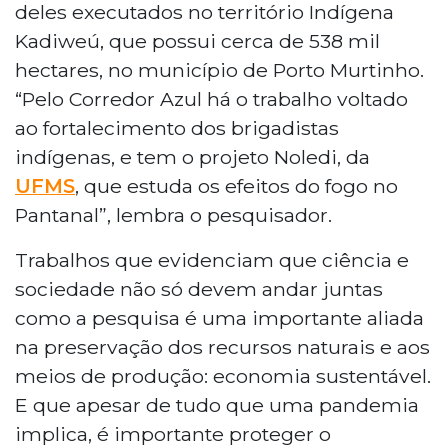
deles executados no território Indígena
Kadiweú, que possui cerca de 538 mil
hectares, no município de Porto Murtinho.
“Pelo Corredor Azul há o trabalho voltado
ao fortalecimento dos brigadistas
indígenas, e tem o projeto Noledi, da
UFMS
, que estuda os efeitos do fogo no
Pantanal”, lembra o pesquisador.
Trabalhos que evidenciam que ciência e
sociedade não só devem andar juntas
como a pesquisa é uma importante aliada
na preservação dos recursos naturais e aos
meios de produção: economia sustentável.
E que apesar de tudo que uma pandemia
implica, é importante proteger o