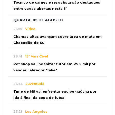
Técnico de carnes e resgatista são destaques
entre vagas abertas nesta 5ª
QUARTA, 05 DE AGOSTO
23:55
Vídeo
Chamas altas avançam sobre área de mata em
Chapadão do Sul
23:41
15ª Vara Cível
Pet shop vai indenizar tutor em R$ 5 mil por
vender Labrador "fake"
23:33
Juventude
Time de MS vai enfrentar equipe gaúcha por
ida à final da copa de futsal
23:21
Los Angeles