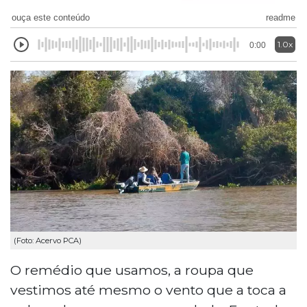
ouça este conteúdo
readme
1.0x
0:00
(Foto: Acervo PCA)
O remédio que usamos, a roupa que
vestimos até mesmo o vento que a toca a