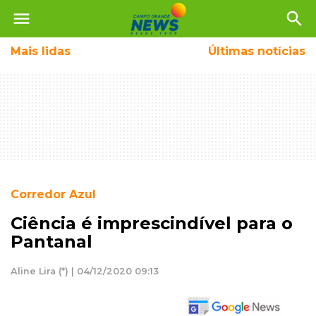
menu
search
Mais
lidas
Últimas notícias
Corredor Azul
Ciência é imprescindível para o
Pantanal
Aline Lira (*) | 04/12/2020 09:13