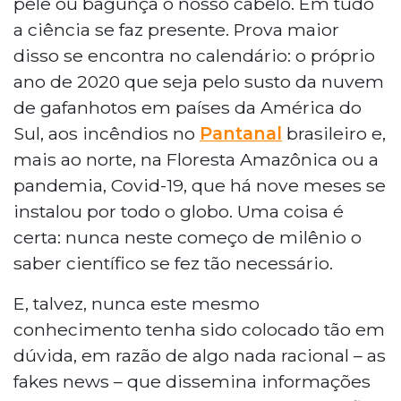
pele ou bagunça o nosso cabelo. Em tudo
a ciência se faz presente. Prova maior
disso se encontra no calendário: o próprio
ano de 2020 que seja pelo susto da nuvem
de gafanhotos em países da América do
Sul, aos incêndios no
Pantanal
brasileiro e,
mais ao norte, na Floresta Amazônica ou a
pandemia, Covid-19, que há nove meses se
instalou por todo o globo. Uma coisa é
certa: nunca neste começo de milênio o
saber científico se fez tão necessário.
E, talvez, nunca este mesmo
conhecimento tenha sido colocado tão em
dúvida, em razão de algo nada racional – as
fakes news – que dissemina informações