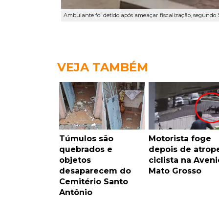
Ambulante foi detido após ameaçar fiscalização, segund
VEJA TAMBÉM
Túmulos são
Motorista foge
quebrados e
depois de atrope
objetos
ciclista na Aven
desaparecem do
Mato Grosso
Cemitério Santo
Antônio