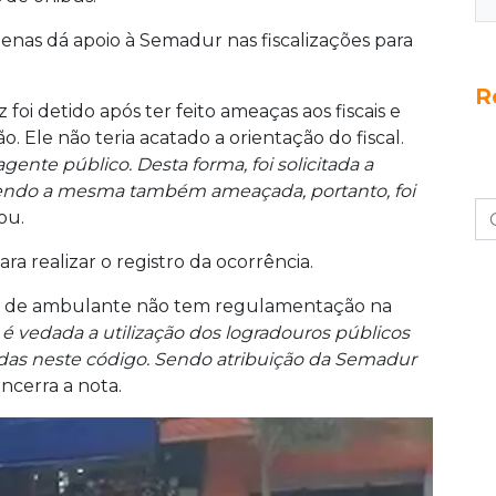
penas dá apoio à Semadur nas fiscalizações para
R
i detido após ter feito ameaças aos fiscais e
. Ele não teria acatado a orientação do fiscal.
gente público. Desta forma, foi solicitada a
 sendo a mesma também ameaçada, portanto, foi
ou.
a realizar o registro da ocorrência.
io de ambulante não tem regulamentação na
 é vedada a utilização dos logradouros públicos
idas neste código. Sendo atribuição da Semadur
encerra a nota.