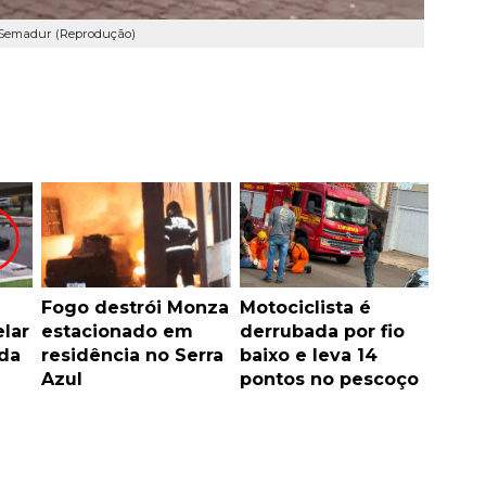
o Semadur (Reprodução)
Fogo destrói Monza
Motociclista é
lar
estacionado em
derrubada por fio
ida
residência no Serra
baixo e leva 14
Azul
pontos no pescoço