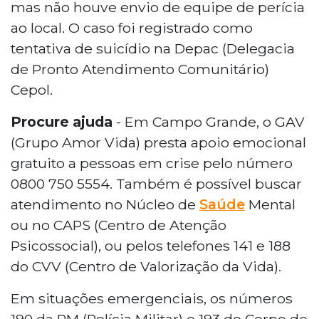
mas não houve envio de equipe de perícia
ao local. O caso foi registrado como
tentativa de suicídio na Depac (Delegacia
de Pronto Atendimento Comunitário)
Cepol.
Procure ajuda
- Em Campo Grande, o GAV
(Grupo Amor Vida) presta apoio emocional
gratuito a pessoas em crise pelo número
0800 750 5554. Também é possível buscar
atendimento no Núcleo de
Saúde
Mental
ou no CAPS (Centro de Atenção
Psicossocial), ou pelos telefones 141 e 188
do CVV (Centro de Valorização da Vida).
Em situações emergenciais, os números
190 da PM (Polícia Militar) e 193 do Corpo de