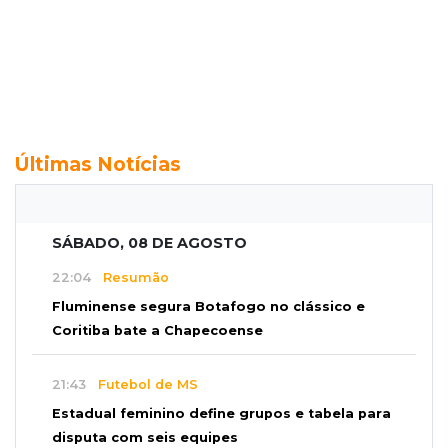
Últimas Notícias
SÁBADO, 08 DE AGOSTO
22:04
Resumão
Fluminense segura Botafogo no clássico e
Coritiba bate a Chapecoense
21:43
Futebol de MS
Estadual feminino define grupos e tabela para
disputa com seis equipes