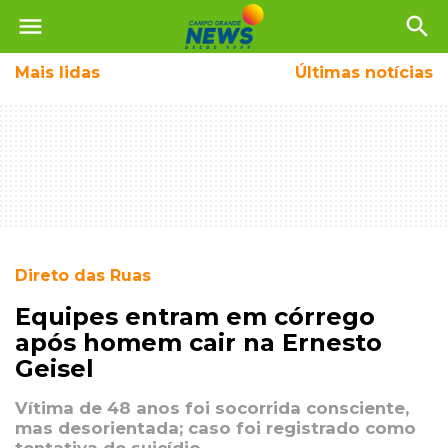
menu
search
Mais
lidas
Últimas notícias
Direto das Ruas
Equipes entram em córrego
após homem cair na Ernesto
Geisel
Vítima de 48 anos foi socorrida consciente,
mas desorientada; caso foi registrado como