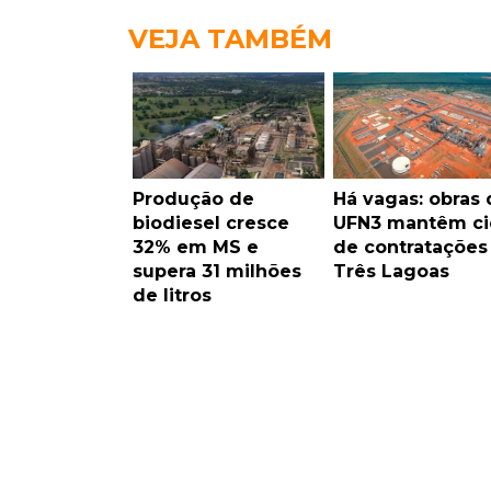
VEJA TAMBÉM
Produção de
Há vagas: obras 
biodiesel cresce
UFN3 mantêm ci
32% em MS e
de contrataçõe
supera 31 milhões
Três Lagoas
de litros