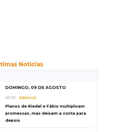
ltimas Notícias
DOMINGO, 09 DE AGOSTO
07:01
Editorial
Planos de Riedel e Fábio multiplicam
promessas, mas deixam a conta para
depois