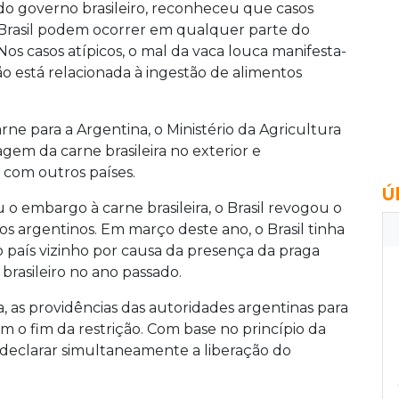
 do governo brasileiro, reconheceu que casos
 Brasil podem ocorrer em qualquer parte do
os casos atípicos, o mal da vaca louca manifesta-
o está relacionada à ingestão de alimentos
rne para a Argentina, o Ministério da Agricultura
gem da carne brasileira no exterior e
com outros países.
Ú
o embargo à carne brasileira, o Brasil revogou o
s argentinos. Em março deste ano, o Brasil tinha
 país vizinho por causa da presença da praga
brasileiro no ano passado.
, as providências das autoridades argentinas para
am o fim da restrição. Com base no princípio da
r declarar simultaneamente a liberação do