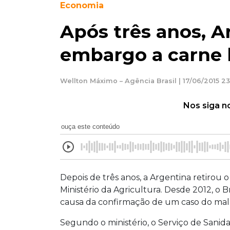
Economia
Após três anos, A
embargo a carne b
Wellton Máximo – Agência Brasil | 17/06/2015 23
Nos siga n
ouça este conteúdo
Depois de três anos, a Argentina retirou o
Ministério da Agricultura. Desde 2012, o B
causa da confirmação de um caso do mal
Segundo o ministério, o Serviço de Sanid