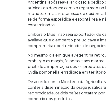
Argentina, após reavaliar o caso a pedido
atípicos da doença como o registrado no
mundo, sem acarretar risco de epidemia. N
se de forma esporádica e espontânea e nã
contaminados.
Embora o Brasil não seja exportador de ca
avaliava que o embargo prejudicava a ima
comprometia oportunidades de negócios 
No mesmo dia em que a Argentina retirou 
embargo às maçãs, às peras e aos marmelo
proibido a importação desses produtos do
Cydia pomonella, erradicada em território 
De acordo com o Ministério da Agricultura
conter a disseminação da praga justificar
reciprocidade, os dois países optaram po
comércio dos produtos.