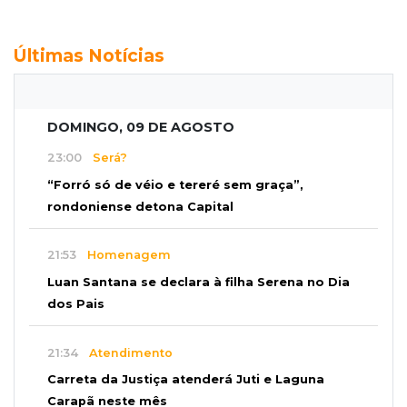
Últimas Notícias
DOMINGO, 09 DE AGOSTO
23:00
Será?
“Forró só de véio e tereré sem graça”,
rondoniense detona Capital
21:53
Homenagem
Luan Santana se declara à filha Serena no Dia
dos Pais
21:34
Atendimento
Carreta da Justiça atenderá Juti e Laguna
Carapã neste mês