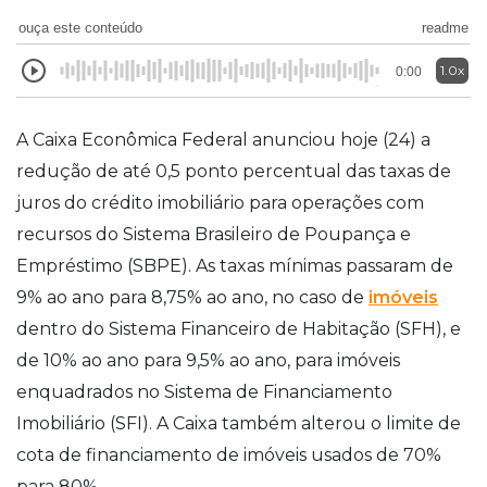
ouça este conteúdo
readme
1.0x
0:00
A Caixa Econômica Federal anunciou hoje (24) a
redução de até 0,5 ponto percentual das taxas de
juros do crédito imobiliário para operações com
recursos do Sistema Brasileiro de Poupança e
Empréstimo (SBPE). As taxas mínimas passaram de
9% ao ano para 8,75% ao ano, no caso de
imóveis
dentro do Sistema Financeiro de Habitação (SFH), e
de 10% ao ano para 9,5% ao ano, para imóveis
enquadrados no Sistema de Financiamento
Imobiliário (SFI). A Caixa também alterou o limite de
cota de financiamento de imóveis usados de 70%
para 80%.