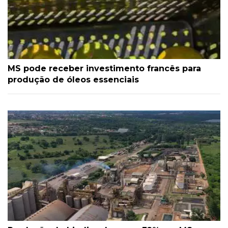
MS pode receber investimento francês para
produção de óleos essenciais