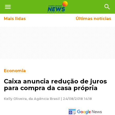
menu
search
Mais
lidas
Últimas notícias
Economia
Caixa anuncia redução de juros
para compra da casa própria
Kelly Oliveira, da Agência Brasil | 24/08/2018 14:18