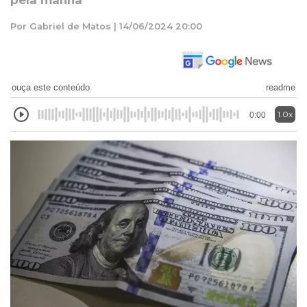
pela manhã
Por Gabriel de Matos | 14/06/2024 20:00
ouça este conteúdo
readme
1.0x
0:00