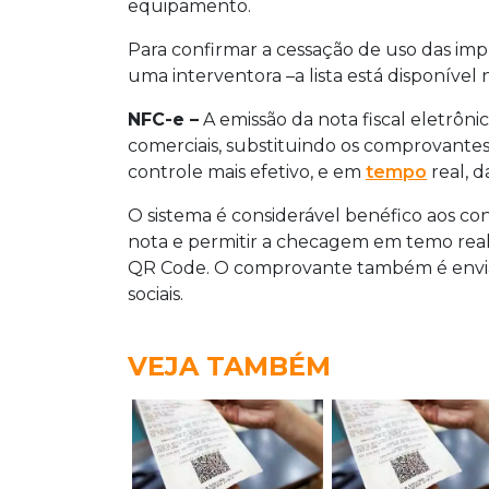
equipamento.
Para confirmar a cessação de uso das im
uma interventora –a lista está disponível
NFC-e –
A emissão da nota fiscal eletrôni
comerciais, substituindo os comprovantes
controle mais efetivo, e em
tempo
real, d
O sistema é considerável benéfico aos co
nota e permitir a checagem em temo real
QR Code. O comprovante também é enviad
sociais.
VEJA TAMBÉM