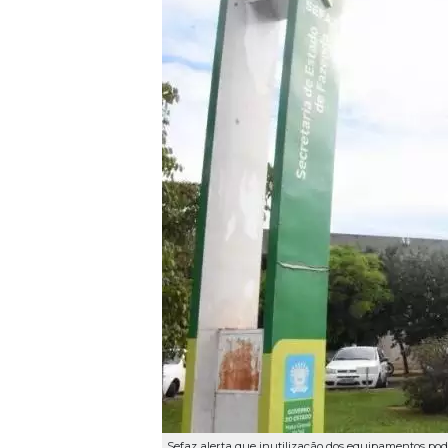
Sefaz alerta que inutilização dos equipamentos pode