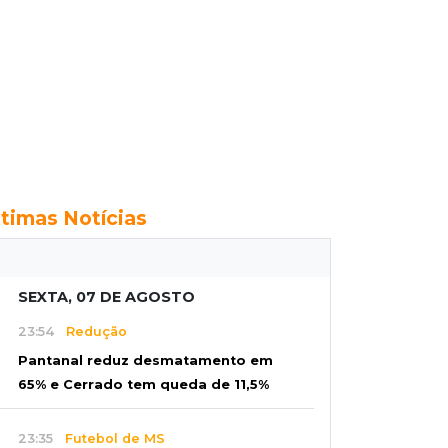
ltimas Notícias
SEXTA, 07 DE AGOSTO
23:54
Redução
Pantanal reduz desmatamento em
65% e Cerrado tem queda de 11,5%
23:35
Futebol de MS