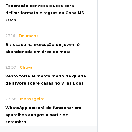
Federação convoca clubes para
definir formato e regras da Copa MS
2026
23:16
Dourados
Biz usada na execução de jovem é
abandonada em área de mata
22:57
Chuva
Vento forte aumenta medo de queda
de árvore sobre casas no Vilas Boas
22:38
Mensageiro
WhatsApp deixará de funcionar em
aparelhos antigos a partir de
setembro