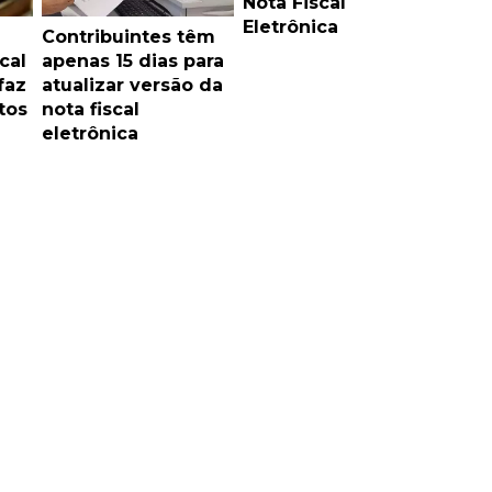
Nota Fiscal
Eletrônica
Contribuintes têm
cal
apenas 15 dias para
faz
atualizar versão da
tos
nota fiscal
eletrônica