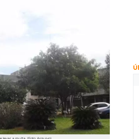
Ú
 levar a multa. (Foto: Arquivo)