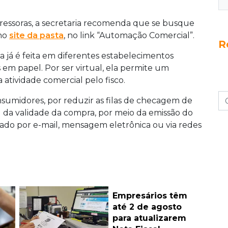
pressoras, a secretaria recomenda que se busque
 no
site da pasta
, no link “Automação Comercial”.
R
ca já é feita em diferentes estabelecimentos
 em papel. Por ser virtual, ela permite um
a atividade comercial pelo fisco.
nsumidores, por reduzir as filas de checagem de
 da validade da compra, por meio da emissão do
o por e-mail, mensagem eletrônica ou via redes
Empresários têm
até 2 de agosto
para atualizarem