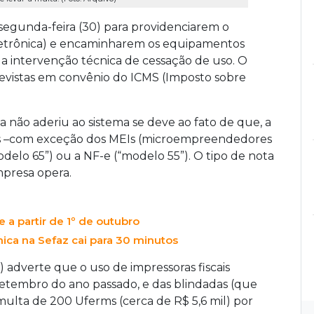
 segunda-feira (30) para providenciarem o
letrônica) e encaminharem os equipamentos
 a intervenção técnica de cessação de uso. O
revistas em convênio do ICMS (Imposto sobre
 não aderiu ao sistema se deve ao fato de que, a
stas –com exceção dos MEIs (microempreendedores
odelo 65”) ou a NF-e (“modelo 55”). O tipo de nota
mpresa opera.
 a partir de 1º de outubro
nica na Sefaz cai para 30 minutos
 adverte que o uso de impressoras fiscais
setembro do ano passado, e das blindadas (que
multa de 200 Uferms (cerca de R$ 5,6 mil) por