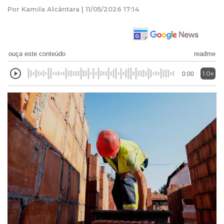
Por Kamila Alcântara | 11/05/2026 17:14
ouça este conteúdo
readme
1.0x
0:00