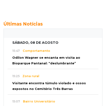
Últimas Notícias
SÁBADO, 08 DE AGOSTO
15:47
Comportamento
Odilon Wagner se encanta em visita ao
Bioparque Pantanal: “deslumbrante”
15:25
Zona rural
Visitante encontra túmulo violado e ossos
expostos no Cemitério Três Barras
15:07
Bairro Universitário