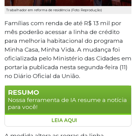
Trabalhador em reforma de residência (Foto: Reprodução)
Famílias com renda de até R$ 13 mil por
mês poderão acessar a linha de crédito
para melhoria habitacional do programa
Minha Casa, Minha Vida. A mudança foi
oficializada pelo Ministério das Cidades em
portaria publicada nesta segunda-feira (11)
no Diário Oficial da União.
RESUMO
Nossa ferramenta de IA resume a notícia
para você!
LEIA AQUI
O Ministério das Cidades ampliou o acesso à
linha de crédito para melhoria habitacional do
A medida altera as regras da linha