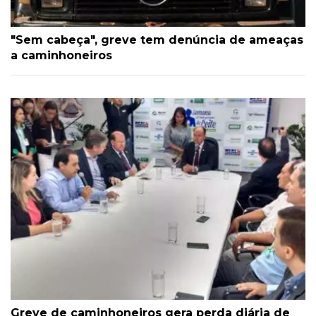
"Sem cabeça", greve tem denúncia de ameaças
a caminhoneiros
Greve de caminhoneiros gera perda diária de