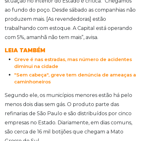
situação no interior do Estado é crítica. “Chegamos
ao fundo do poço. Desde sábado as companhias não
produzem mais. [As revendedoras] estão
trabalhando com estoque. A Capital está operando
com 5%, amanhã não tem mais”, avisa.
LEIA TAMBÉM
Greve é nas estradas, mas número de acidentes
diminui na cidade
"Sem cabeça", greve tem denúncia de ameaças a
caminhoneiros
Segundo ele, os municípios menores estão há pelo
menos dois dias sem gás. O produto parte das
refinarias de São Paulo e são distribuídos por cinco
empresas no Estado. Diariamente, em dias comuns,
são cerca de 16 mil botijões que chegam a Mato
Grosso do Sul.