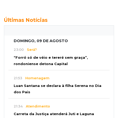
Últimas Notícias
DOMINGO, 09 DE AGOSTO
23:00
Será?
“Forró só de véio e tereré sem graça”,
rondoniense detona Capital
21:53
Homenagem
Luan Santana se declara à filha Serena no Dia
dos Pais
21:34
Atendimento
Carreta da Justiça atenderá Juti e Laguna