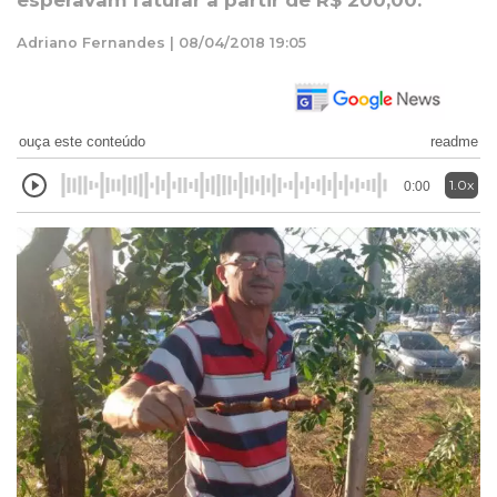
esperavam faturar a partir de R$ 200,00.
Adriano Fernandes | 08/04/2018 19:05
ouça este conteúdo
readme
1.0x
0:00