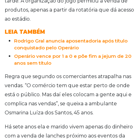
tarde. A organização do jogo permitiu a venda de
produtos, apenas a partir da rotatória que dá acesso
ao estádio.
LEIA TAMBÉM
Rodrigo Gral anuncia aposentadoria após título
conquistado pelo Operário
Operário vence por 1 a 0 e põe fim a jejum de 20
anos sem título
Regra que segundo os comerciantes atrapalha nas
vendas. “O comércio tem que estar perto de onde
está o público. Mas daí eles colocam a gente aqui e
complica nas vendas”, se queixa a ambulante
Osmarina Luíza dos Santos, 45 anos.
Há sete anos ela e marido vivem apenas do dinheiro
com a venda de lanches próximo aos eventos da