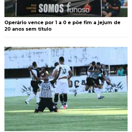
Operário vence por 1 a 0 e põe fim a jejum de
20 anos sem título