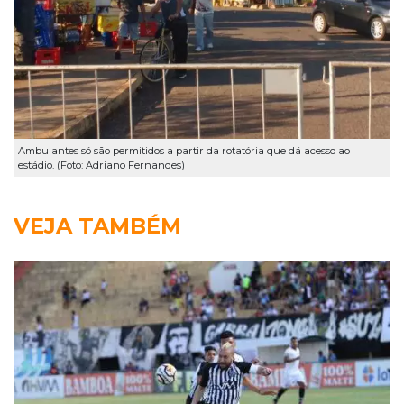
Ambulantes só são permitidos a partir da rotatória que dá acesso ao
estádio. (Foto: Adriano Fernandes)
VEJA TAMBÉM