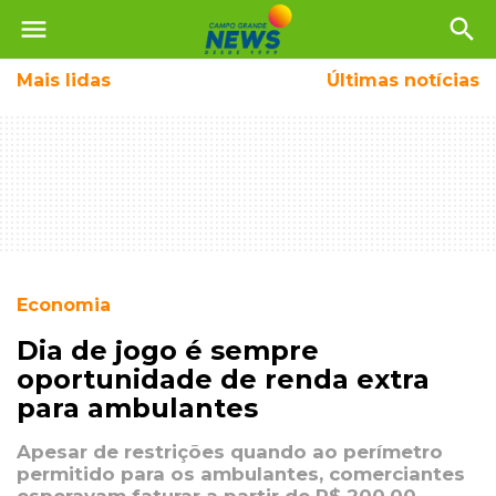
menu
search
Mais
lidas
Últimas notícias
Economia
Dia de jogo é sempre
oportunidade de renda extra
para ambulantes
Apesar de restrições quando ao perímetro
permitido para os ambulantes, comerciantes