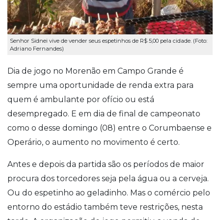
Senhor Sidnei vive de vender seus espetinhos de R$ 5,00 pela cidade. (Foto:
Adriano Fernandes)
Dia de jogo no Morenão em Campo Grande é
sempre uma oportunidade de renda extra para
quem é ambulante por ofício ou está
desempregado. E em dia de final de campeonato
como o desse domingo (08) entre o Corumbaense e
Operário, o aumento no movimento é certo.
Antes e depois da partida são os períodos de maior
procura dos torcedores seja pela água ou a cerveja.
Ou do espetinho ao geladinho. Mas o comércio pelo
entorno do estádio também teve restrições, nesta