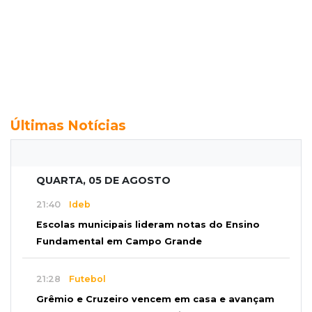
Últimas Notícias
QUARTA, 05 DE AGOSTO
21:40
Ideb
Escolas municipais lideram notas do Ensino
Fundamental em Campo Grande
21:28
Futebol
Grêmio e Cruzeiro vencem em casa e avançam