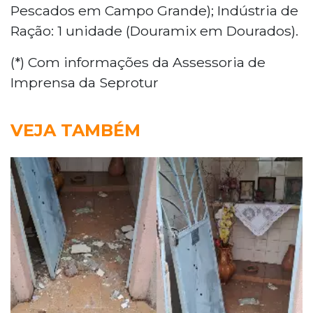
Pescados em Campo Grande); Indústria de
Ração: 1 unidade (Douramix em Dourados).
(*) Com informações da Assessoria de
Imprensa da Seprotur
VEJA TAMBÉM