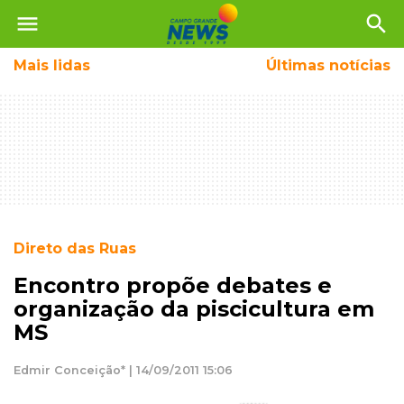
menu
search
Mais
lidas
Últimas notícias
Direto das Ruas
Encontro propõe debates e
organização da piscicultura em
MS
Edmir Conceição* | 14/09/2011 15:06