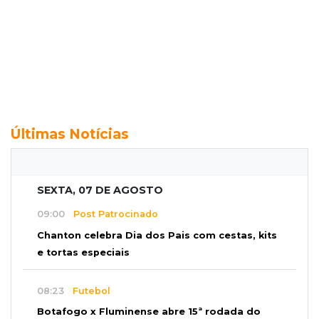
Últimas Notícias
SEXTA, 07 DE AGOSTO
09:00
Post Patrocinado
Chanton celebra Dia dos Pais com cestas, kits
e tortas especiais
08:23
Futebol
Botafogo x Fluminense abre 15ª rodada do