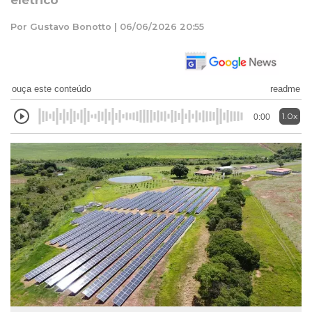
elétrico
Por Gustavo Bonotto | 06/06/2026 20:55
ouça este conteúdo
readme
1.0x
0:00