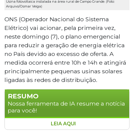
Usina fotovoltaica instalada na área rural de Campo Grande. (Foto:
Arquivo/Osmar Veiga)
ONS (Operador Nacional do Sistema
Elétrico) vai acionar, pela primeira vez,
neste domingo (7), o plano emergencial
para reduzir a geração de energia elétrica
no País devido ao excesso de oferta. A
medida ocorrerá entre 10h e 14h e atingirá
principalmente pequenas usinas solares
ligadas às redes de distribuição.
RESUMO
Nossa ferramenta de IA resume a notícia
para você!
LEIA AQUI
O Operador Nacional do Sistema Elétrico