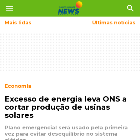
menu
search
Mais
lidas
Últimas notícias
Economia
Excesso de energia leva ONS a
cortar produção de usinas
solares
Plano emergencial será usado pela primeira
vez para evitar desequilíbrio no sistema