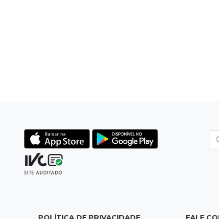
POLÍTICA DE PRIVACIDADE
FALE C