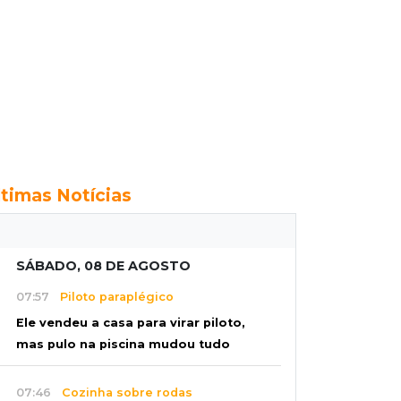
ltimas Notícias
SÁBADO, 08 DE AGOSTO
07:57
Piloto paraplégico
Ele vendeu a casa para virar piloto,
mas pulo na piscina mudou tudo
07:46
Cozinha sobre rodas