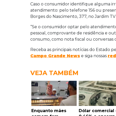
Caso o consumidor identifique alguma irre
atendimento: pelo telefone 156 ou prese
Borges do Nascimento, 377, no Jardim TV
“Se o consumidor optar pelo atendimento
pessoal, comprovante de residência e ou
consumo, como nota fiscal ou conversas
Receba as principais notícias do Estado p
Campo Grande News
e siga nossas
red
VEJA TAMBÉM
Enquanto mães
Dólar comercial 