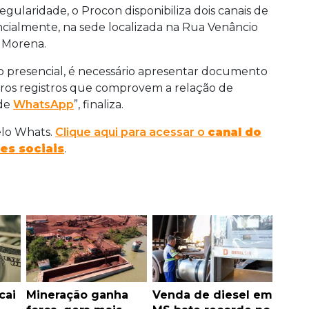
gularidade, o Procon disponibiliza dois canais de
ncialmente, na sede localizada na Rua Venâncio
 Morena.
 presencial, é necessário apresentar documento
tros registros que comprovem a relação de
 de
WhatsApp
”, finaliza.
elo Whats.
Clique aqui para acessar o
canal do
es sociais
.
cai
Mineração ganha
Venda de diesel em