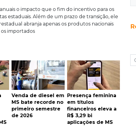
nuais o impacto que o fim do incentivo para os
ntas estaduais. Além de um prazo de transição, ele
estadual abranja apenas os produtos nacionais
R
 os importados
a
Venda de diesel em
Presença feminina
MS bate recorde no
em títulos
primeiro semestre
financeiros eleva a
de 2026
R$ 3,29 bi
 MS
aplicações de MS