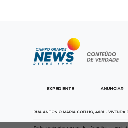
EXPEDIENTE
ANUNCIAR
RUA ANTÔNIO MARIA COELHO, 4681 - VIVENDA 
Todos os direitos reservados. As notícias veicula