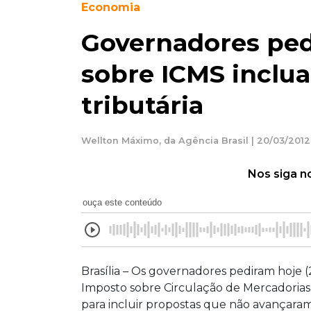
Economia
Governadores pe
sobre ICMS inclu
tributária
Wellton Máximo, da Agência Brasil | 20/03/2012
Nos siga n
ouça este conteúdo
Brasília – Os governadores pediram hoje 
Imposto sobre Circulação de Mercadorias 
para incluir propostas que não avançaram