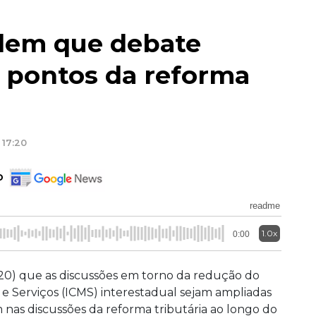
dem que debate
a pontos da reforma
 17:20
o
readme
1.0x
0:00
(20) que as discussões em torno da redução do
e Serviços (ICMS) interestadual sejam ampliadas
 nas discussões da reforma tributária ao longo do