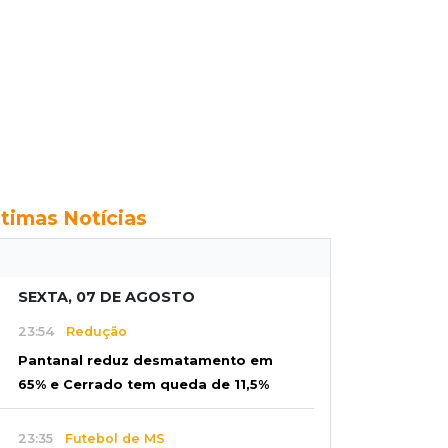
ltimas Notícias
SEXTA, 07 DE AGOSTO
23:54
Redução
Pantanal reduz desmatamento em
65% e Cerrado tem queda de 11,5%
23:35
Futebol de MS