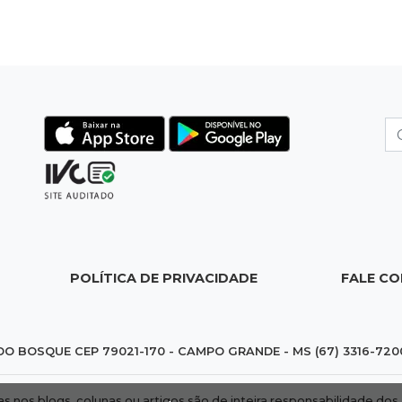
POLÍTICA DE PRIVACIDADE
FALE C
DO BOSQUE CEP 79021-170 - CAMPO GRANDE - MS (67) 3316-720
das nos blogs, colunas ou artigos são de inteira responsabilidade 