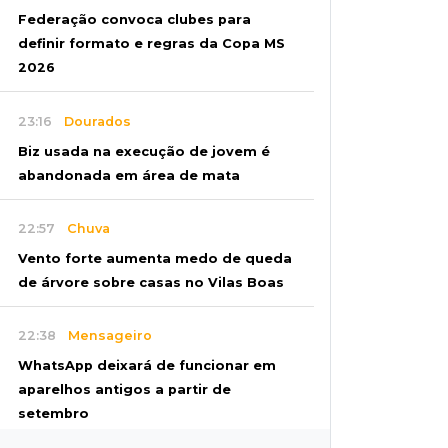
Federação convoca clubes para
definir formato e regras da Copa MS
2026
23:16
Dourados
Biz usada na execução de jovem é
abandonada em área de mata
22:57
Chuva
Vento forte aumenta medo de queda
de árvore sobre casas no Vilas Boas
22:38
Mensageiro
WhatsApp deixará de funcionar em
aparelhos antigos a partir de
setembro