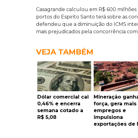
Casagrande calculou em R$ 600 milhões a
portos do Espirito Santo terá sobre as co
defendeu que a diminuição do ICMS inter
mais prejudicados pela concorrência com
VEJA TAMBÉM
Dólar comercial cai
Mineração ganh
0,46% e encerra
força, gera mais
semana cotado a
empregos e
R$ 5,08
impulsiona
exportações de