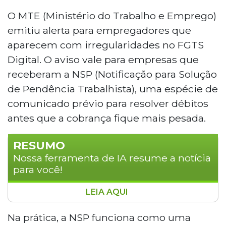
O MTE (Ministério do Trabalho e Emprego)
emitiu alerta para empregadores que
aparecem com irregularidades no FGTS
Digital. O aviso vale para empresas que
receberam a NSP (Notificação para Solução
de Pendência Trabalhista), uma espécie de
comunicado prévio para resolver débitos
antes que a cobrança fique mais pesada.
RESUMO
Nossa ferramenta de IA resume a notícia
para você!
LEIA AQUI
O Ministério do Trabalho e Emprego emitiu
alerta para empregadores com irregularidades
Na prática, a NSP funciona como uma