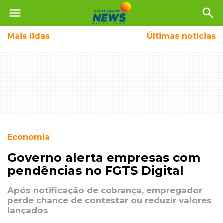
menu
search
Mais
lidas
Últimas notícias
Economia
Governo alerta empresas com
pendências no FGTS Digital
Após notificação de cobrança, empregador
perde chance de contestar ou reduzir valores
lançados