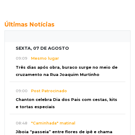
Últimas Notícias
SEXTA, 07 DE AGOSTO
09:09
Mesmo lugar
Três dias após obra, buraco surge no meio de
cruzamento na Rua Joaquim Murtinho
09:00
Post Patrocinado
Chanton celebra Dia dos Pais com cestas, kits
e tortas especiais
08:48
"Caminhada" matinal
Jiboia “passeia” entre flores de ipê e chama