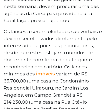
nesta semana, devem procurar uma das
agências da Caixa para providenciar a
habilitação prévia”, apontou.
Os lances a serem ofertados são verbais e
devem ser efetivados diretamente pelo
interessado ou por seus procuradores,
desde que estes estejam munidos de
documento com firma do outorgante
reconhecida em cartório. Os lances
mínimos dos
imóveis
variam de R$
63.700,00 (uma casa no Condomínio
Residencial Uirapuru, no Jardim Los
Angeles, em Campo Grande) a R$
214.238,00 (uma casa na Rua Otávio
Mangabeira, no Jardim Panamá IV,