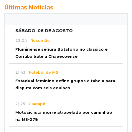
Últimas Notícias
SÁBADO, 08 DE AGOSTO
22:04
Resumão
Fluminense segura Botafogo no clássico e
Coritiba bate a Chapecoense
21:43
Futebol de MS
Estadual feminino define grupos e tabela para
disputa com seis equipes
21:25
Caarapó
Motociclista morre atropelado por caminhão
na MS-278