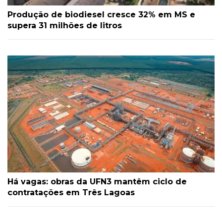
Produção de biodiesel cresce 32% em MS e
supera 31 milhões de litros
Há vagas: obras da UFN3 mantêm ciclo de
contratações em Três Lagoas