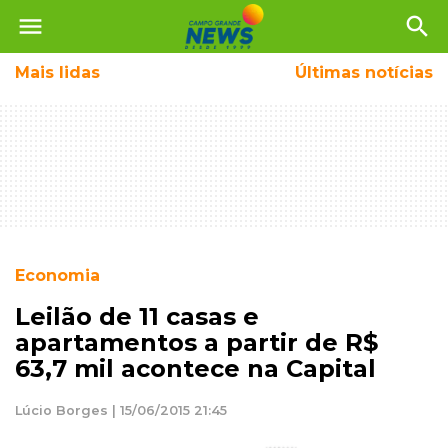
menu
search
Mais
lidas
Últimas notícias
Economia
Leilão de 11 casas e
apartamentos a partir de R$
63,7 mil acontece na Capital
Lúcio Borges | 15/06/2015 21:45