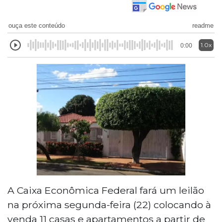
ouça este conteúdo
readme
1.0x
0:00
A Caixa Econômica Federal fará um leilão
na próxima segunda-feira (22) colocando à
venda 11 casas e apartamentos a partir de