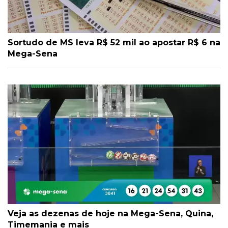
Sortudo de MS leva R$ 52 mil ao apostar R$ 6 na
Mega-Sena
Veja as dezenas de hoje na Mega-Sena, Quina,
Timemania e mais