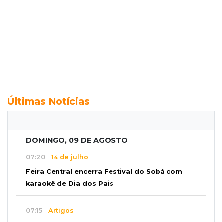
Últimas Notícias
DOMINGO, 09 DE AGOSTO
07:20
14 de julho
Feira Central encerra Festival do Sobá com
karaokê de Dia dos Pais
07:15
Artigos