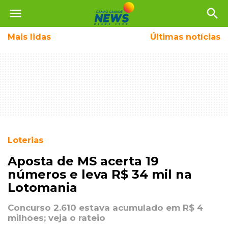
menu
search
Mais
lidas
Últimas notícias
Loterias
Aposta de MS acerta 19
números e leva R$ 34 mil na
Lotomania
Concurso 2.610 estava acumulado em R$ 4
milhões; veja o rateio