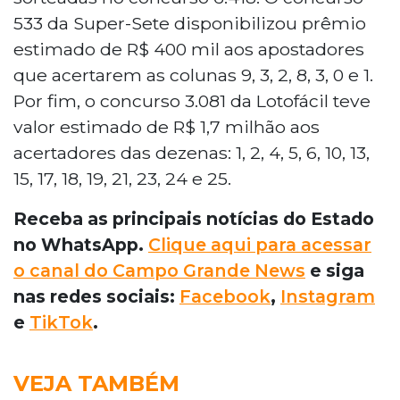
533 da Super-Sete disponibilizou prêmio
estimado de R$ 400 mil aos apostadores
que acertarem as colunas 9, 3, 2, 8, 3, 0 e 1.
Por fim, o concurso 3.081 da Lotofácil teve
valor estimado de R$ 1,7 milhão aos
acertadores das dezenas: 1, 2, 4, 5, 6, 10, 13,
15, 17, 18, 19, 21, 23, 24 e 25.
Receba as principais notícias do Estado
no WhatsApp.
Clique aqui para acessar
o canal do Campo Grande News
e siga
nas redes sociais:
Facebook
,
Instagram
e
TikTok
.
VEJA TAMBÉM