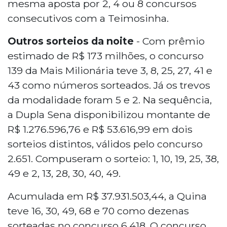
mesma aposta por 2, 4 ou 8 concursos
consecutivos com a Teimosinha.
Outros sorteios da noite
- Com prêmio
estimado de R$ 173 milhões, o concurso
139 da Mais Milionária teve 3, 8, 25, 27, 41 e
43 como números sorteados. Já os trevos
da modalidade foram 5 e 2. Na sequência,
a Dupla Sena disponibilizou montante de
R$ 1.276.596,76 e R$ 53.616,99 em dois
sorteios distintos, válidos pelo concurso
2.651. Compuseram o sorteio: 1, 10, 19, 25, 38,
49 e 2, 13, 28, 30, 40, 49.
Acumulada em R$ 37.931.503,44, a Quina
teve 16, 30, 49, 68 e 70 como dezenas
sorteadas no concurso 6.418. O concurso