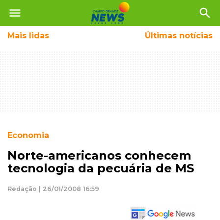
menu
search
Mais
lidas
Últimas notícias
Economia
Norte-americanos conhecem
tecnologia da pecuária de MS
Redação | 26/01/2008 16:59