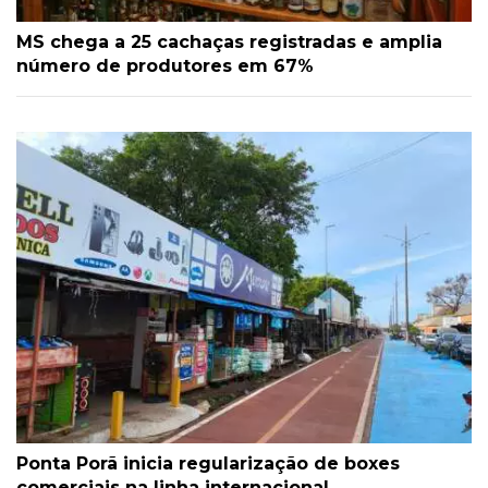
MS chega a 25 cachaças registradas e amplia
número de produtores em 67%
Ponta Porã inicia regularização de boxes
comerciais na linha internacional