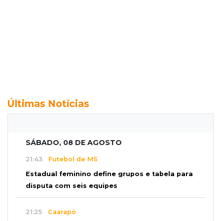
Últimas Notícias
SÁBADO, 08 DE AGOSTO
21:43
Futebol de MS
Estadual feminino define grupos e tabela para
disputa com seis equipes
21:25
Caarapó