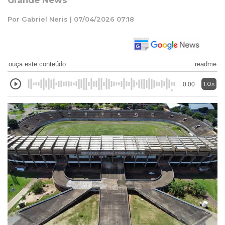
Grande News
Por Gabriel Neris | 07/04/2026 07:18
ouça este conteúdo
readme
1.0x
0:00