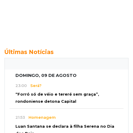
Últimas Notícias
DOMINGO, 09 DE AGOSTO
23:00
Será?
“Forró só de véio e tereré sem graça”,
rondoniense detona Capital
21:53
Homenagem
Luan Santana se declara à filha Serena no Dia