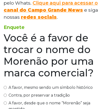
pelo Whats.
Clique aqui para acessar o
canal do Campo Grande News
e siga
nossas
redes sociais
.
Enquete
Você é a favor de
trocar o nome do
Morenão por uma
marca comercial?
A favor, mesmo sendo um símbolo histórico
Contra, por preservar a tradição
A favor, desde que o nome “Morenão” seja
mantido